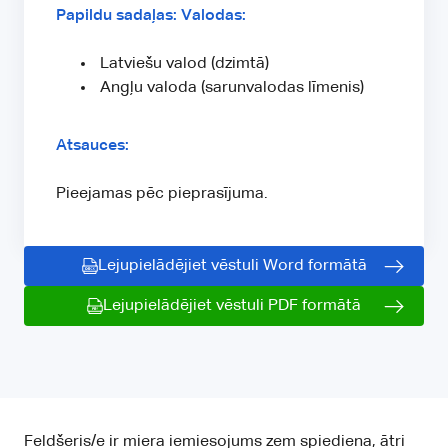
Papildu sadaļas: Valodas:
Latviešu valod (dzimtā)
Angļu valoda (sarunvalodas līmenis)
Atsauces:
Pieejamas pēc pieprasījuma.
Lejupielādējiet vēstuli Word formātā
Lejupielādējiet vēstuli PDF formātā
Feldšeris/e ir miera iemiesojums zem spiediena, ātri