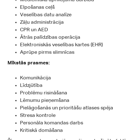
Elpošanas ceļš
Veselības datu analīze
Zāļu administrācija
CPR un AED
Ātrās palīdzības operācija
Elektroniskās veselības kartes (EHR)
Aprūpe pirms slimnīcas
Mīkstās prasmes:
Komunikācija
Līdzjūtība
Problēmu risināšana
Lēmumu pieņemšana
Pielāgošanās un prioritāšu atlases spēja
Stresa kontrole
Personāla komandas darbs
Kritiskā domāšana