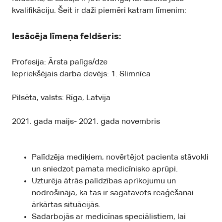
kvalifikāciju. Šeit ir daži piemēri katram līmenim:
Iesācēja līmeņa feldšeris:
Profesija: Ārsta palīgs/dze
Iepriekšējais darba devējs: 1. Slimnīca
Pilsēta, valsts: Rīga, Latvija
2021. gada maijs- 2021. gada novembris
Palīdzēja mediķiem, novērtējot pacienta stāvokli
un sniedzot pamata medicīnisko aprūpi.
Uzturēja ātrās palīdzības aprīkojumu un
nodrošināja, ka tas ir sagatavots reaģēšanai
ārkārtas situācijās.
Sadarbojās ar medicīnas speciālistiem, lai