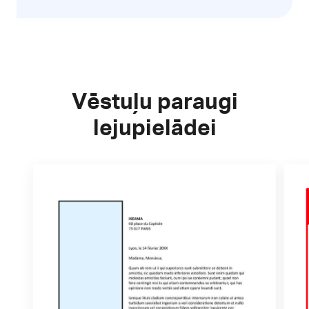
Vēstuļu paraugi
lejupielādei