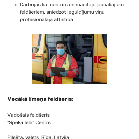
Darbojās kā mentors un mācītājs jaunākajiem
feldšeriem, sniedzot ieguldījumu viņu
profesionālajā attīstībā.
Vecākā līmeņa feldšeris:
Vadošais feldšeris
"Spēka Iela" Centrs
Pilsēta, valsts: Rīga, Latvija