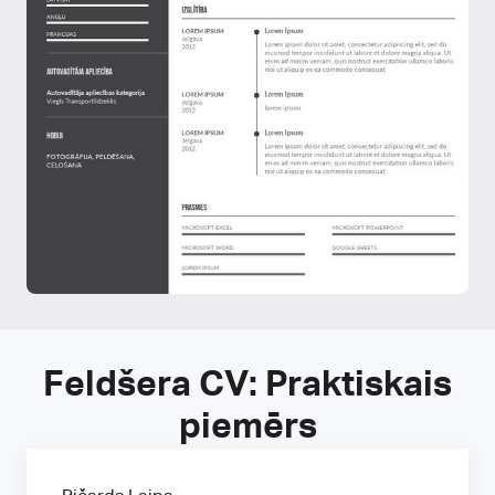
Feldšera CV: Praktiskais
piemērs