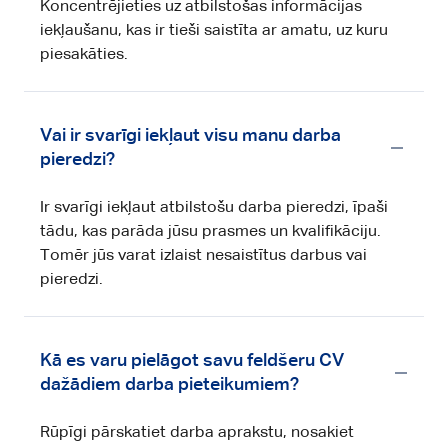
Koncentrējieties uz atbilstošas informācijas
iekļaušanu, kas ir tieši saistīta ar amatu, uz kuru
piesakāties.
Vai ir svarīgi iekļaut visu manu darba
pieredzi?
Ir svarīgi iekļaut atbilstošu darba pieredzi, īpaši
tādu, kas parāda jūsu prasmes un kvalifikāciju.
Tomēr jūs varat izlaist nesaistītus darbus vai
pieredzi.
Kā es varu pielāgot savu feldšeru CV
dažādiem darba pieteikumiem?
Rūpīgi pārskatiet darba aprakstu, nosakiet