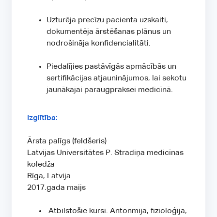
Uzturēja precīzu pacienta uzskaiti,
dokumentēja ārstēšanas plānus un
nodrošināja konfidencialitāti.
Piedalījies pastāvīgās apmācībās un
sertifikācijas atjauninājumos, lai sekotu
jaunākajai paraugpraksei medicīnā.
Izglītība:
Ārsta palīgs (feldšeris)
Latvijas Universitātes P. Stradiņa medicīnas
koledža
Rīga, Latvija
2017.gada maijs
Atbilstošie kursi: Antonmija, fizioloģija,