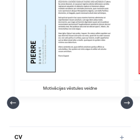
Motivācijas vēstules veidne
CV