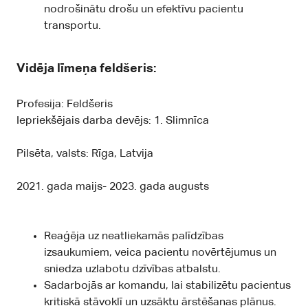
nodrošinātu drošu un efektīvu pacientu
transportu.
Vidēja līmeņa feldšeris:
Profesija: Feldšeris
Iepriekšējais darba devējs: 1. Slimnīca
Pilsēta, valsts: Rīga, Latvija
2021. gada maijs- 2023. gada augusts
Reaģēja uz neatliekamās palīdzības
izsaukumiem, veica pacientu novērtējumus un
sniedza uzlabotu dzīvības atbalstu.
Sadarbojās ar komandu, lai stabilizētu pacientus
kritiskā stāvoklī un uzsāktu ārstēšanas plānus.