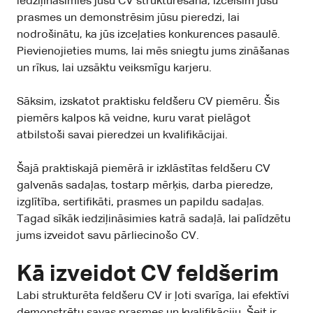
iedziļināsimies jūsu CV strukturēšanā, izcelsim jūsu
prasmes un demonstrēsim jūsu pieredzi, lai
nodrošinātu, ka jūs izceļaties konkurences pasaulē.
Pievienojieties mums, lai mēs sniegtu jums zināšanas
un rīkus, lai uzsāktu veiksmīgu karjeru.
Sāksim, izskatot praktisku feldšeru CV piemēru. Šis
piemērs kalpos kā veidne, kuru varat pielāgot
atbilstoši savai pieredzei un kvalifikācijai.
Šajā praktiskajā piemērā ir izklāstītas feldšeru CV
galvenās sadaļas, tostarp mērķis, darba pieredze,
izglītība, sertifikāti, prasmes un papildu sadaļas.
Tagad sīkāk iedziļināsimies katrā sadaļā, lai palīdzētu
jums izveidot savu pārliecinošo CV.
Kā izveidot CV feldšerim
Labi strukturēta feldšeru CV ir ļoti svarīga, lai efektīvi
demonstrētu savas prasmes un kvalifikāciju. Šeit ir