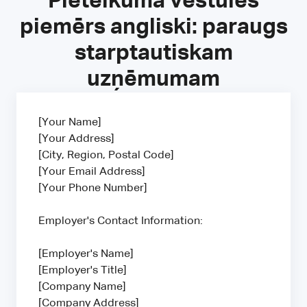
Pieteikuma vēstules
piemērs angliski: paraugs
starptautiskam
uzņēmumam
[Your Name]
[Your Address]
[City, Region, Postal Code]
[Your Email Address]
[Your Phone Number]
Employer's Contact Information:
[Employer's Name]
[Employer's Title]
[Company Name]
[Company Address]