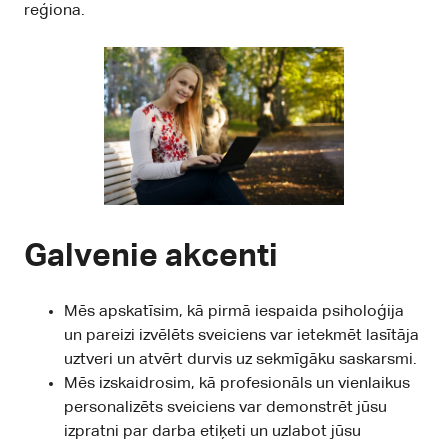
reģiona.
Galvenie akcenti
Mēs apskatīsim, kā pirmā iespaida psiholoģija
un pareizi izvēlēts sveiciens var ietekmēt lasītāja
uztveri un atvērt durvis uz sekmīgāku saskarsmi.
Mēs izskaidrosim, kā profesionāls un vienlaikus
personalizēts sveiciens var demonstrēt jūsu
izpratni par darba etiķeti un uzlabot jūsu