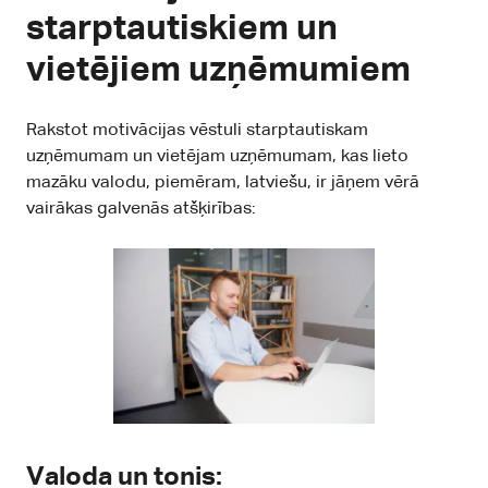
starptautiskiem un
vietējiem uzņēmumiem
Rakstot motivācijas vēstuli starptautiskam
uzņēmumam un vietējam uzņēmumam, kas lieto
mazāku valodu, piemēram, latviešu, ir jāņem vērā
vairākas galvenās atšķirības:
Valoda un tonis: