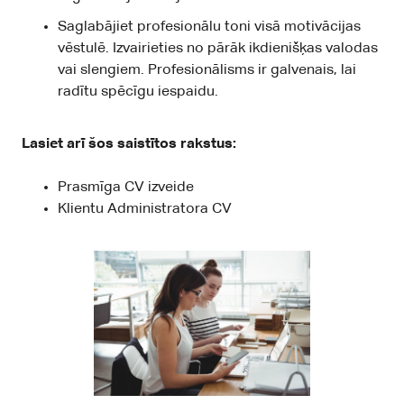
Saglabājiet profesionālu toni visā motivācijas
vēstulē. Izvairieties no pārāk ikdienišķas valodas
vai slengiem. Profesionālisms ir galvenais, lai
radītu spēcīgu iespaidu.
Lasiet arī šos saistītos rakstus:
Prasmīga CV izveide
Klientu Administratora CV