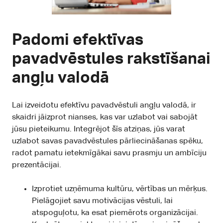
Padomi efektīvas
pavadvēstules rakstīšanai
angļu valodā
Lai izveidotu efektīvu pavadvēstuli angļu valodā, ir
skaidri jāizprot nianses, kas var uzlabot vai sabojāt
jūsu pieteikumu. Integrējot šīs atziņas, jūs varat
uzlabot savas pavadvēstules pārliecināšanas spēku,
radot pamatu ietekmīgākai savu prasmju un ambīciju
prezentācijai.
Izprotiet uzņēmuma kultūru, vērtības un mērķus.
Pielāgojiet savu motivācijas vēstuli, lai
atspoguļotu, ka esat piemērots organizācijai.