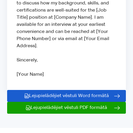
to discuss how my background, skills, and
certifications are well-suited for the [Job
Title] position at [Company Name]. I am
available for an interview at your earliest
convenience and can be reached at [Your
Phone Number] or via email at [Your Email
Address].
Sincerely,
[Your Name]
Lejupielādējiet vēstuli Word formātā
Lejupielādējiet vēstuli PDF formātā