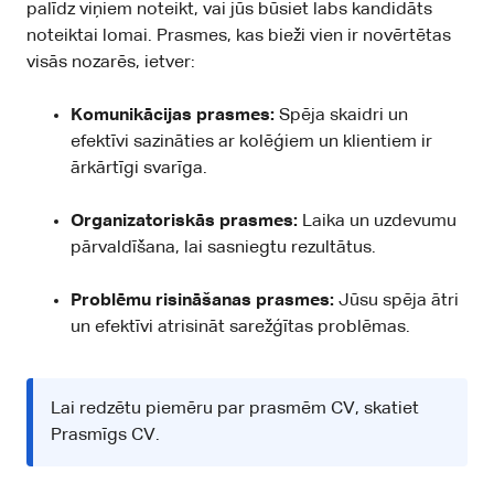
palīdz viņiem noteikt, vai jūs būsiet labs kandidāts
noteiktai lomai. Prasmes, kas bieži vien ir novērtētas
visās nozarēs, ietver:
Komunikācijas prasmes:
Spēja skaidri un
efektīvi sazināties ar kolēģiem un klientiem ir
ārkārtīgi svarīga.
Organizatoriskās prasmes:
Laika un uzdevumu
pārvaldīšana, lai sasniegtu rezultātus.
Problēmu risināšanas prasmes:
Jūsu spēja ātri
un efektīvi atrisināt sarežģītas problēmas.
Lai redzētu piemēru par prasmēm CV, skatiet
Prasmīgs CV
.