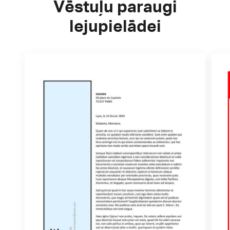
Vēstuļu paraugi
lejupielādei