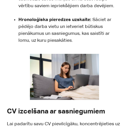
vērtību saviem iepriekšējiem darba devējiem.
Hronoloģiska pieredzes uzskaite:
Sāciet ar
pēdējo darba vietu un ietveriet būtiskus
pienākumus un sasniegumus, kas saistīti ar
lomu, uz kuru piesakāties.
CV izcelšana ar sasniegumiem
Lai padarītu savu CV pievilcīgāku, koncentrējieties uz