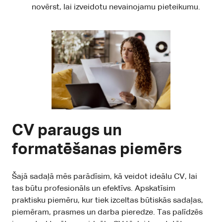
novērst, lai izveidotu nevainojamu pieteikumu.
CV paraugs un
formatēšanas piemērs
Šajā sadaļā mēs parādīsim, kā veidot ideālu CV, lai
tas būtu profesionāls un efektīvs. Apskatīsim
praktisku piemēru, kur tiek izceltas būtiskās sadaļas,
piemēram, prasmes un darba pieredze. Tas palīdzēs