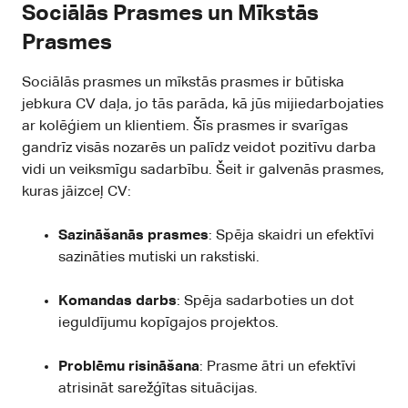
Sociālās Prasmes un Mīkstās
Prasmes
Sociālās prasmes un mīkstās prasmes ir būtiska
jebkura CV daļa, jo tās parāda, kā jūs mijiedarbojaties
ar kolēģiem un klientiem. Šīs prasmes ir svarīgas
gandrīz visās nozarēs un palīdz veidot pozitīvu darba
vidi un veiksmīgu sadarbību. Šeit ir galvenās prasmes,
kuras jāizceļ CV:
Sazināšanās prasmes
: Spēja skaidri un efektīvi
sazināties mutiski un rakstiski.
Komandas darbs
: Spēja sadarboties un dot
ieguldījumu kopīgajos projektos.
Problēmu risināšana
: Prasme ātri un efektīvi
atrisināt sarežģītas situācijas.