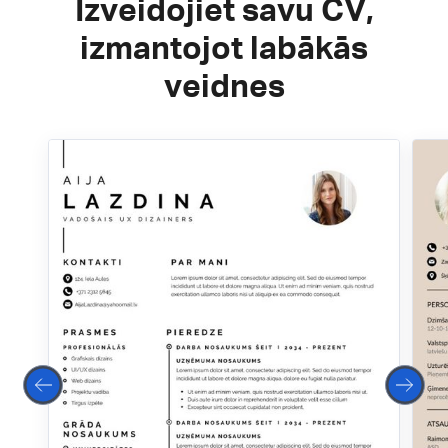
Izveidojiet savu CV,
izmantojot labākās
veidnes