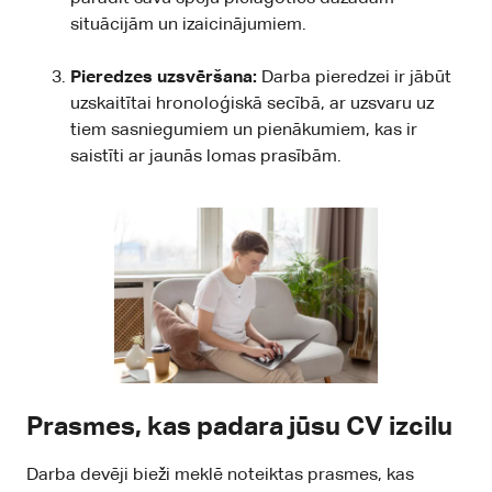
situācijām un izaicinājumiem.
Pieredzes uzsvēršana:
Darba pieredzei ir jābūt
uzskaitītai hronoloģiskā secībā, ar uzsvaru uz
tiem sasniegumiem un pienākumiem, kas ir
saistīti ar jaunās lomas prasībām.
Prasmes, kas padara jūsu CV izcilu
Darba devēji bieži meklē noteiktas prasmes, kas