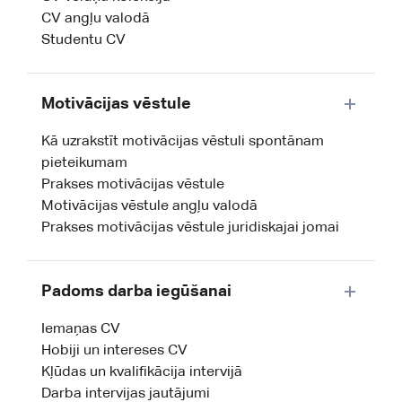
CV angļu valodā
Studentu CV
Motivācijas vēstule
Kā uzrakstīt motivācijas vēstuli spontānam
pieteikumam
Prakses motivācijas vēstule
Motivācijas vēstule angļu valodā
Prakses motivācijas vēstule juridiskajai jomai
Padoms darba iegūšanai
Iemaņas CV
Hobiji un intereses CV
Kļūdas un kvalifikācija intervijā
Darba intervijas jautājumi