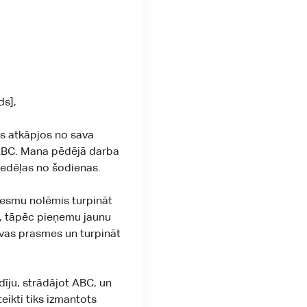
ds],
s atkāpjos no sava
BC. Mana pēdējā darba
 nedēļas no šodienas.
 esmu nolēmis turpināt
], tāpēc pieņemu jaunu
avas prasmes un turpināt
dīju, strādājot ABC, un
eikti tiks izmantots