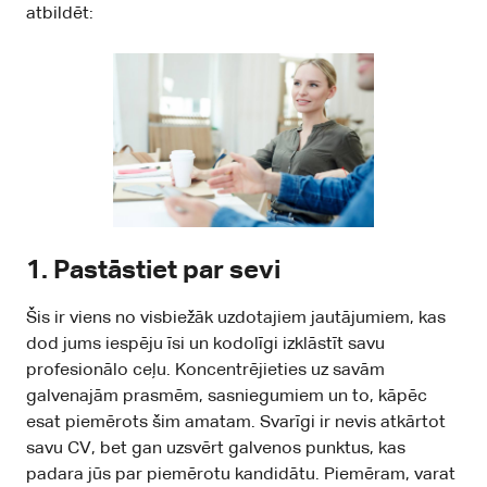
atbildēt:
1.
Pastāstiet par sevi
Šis ir viens no visbiežāk uzdotajiem jautājumiem, kas
dod jums iespēju īsi un kodolīgi izklāstīt savu
profesionālo ceļu. Koncentrējieties uz savām
galvenajām prasmēm, sasniegumiem un to, kāpēc
esat piemērots šim amatam. Svarīgi ir nevis atkārtot
savu CV, bet gan uzsvērt galvenos punktus, kas
padara jūs par piemērotu kandidātu. Piemēram, varat