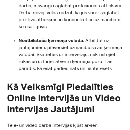
darbā, ir svarīgi saglabāt profesionālu attieksmi.
Darba devēji vēlas redzēt, ka jūs varat saglabāt
pozitīvu attieksmi un koncentrēties uz mācībām,
ko esat guvis.
Neatbilstoša ķermeņa valoda:
Atbildot uz
jautājumiem, pievērsiet uzmanību savai ķermeņa
valodai. Skatieties uz intervētāju, nekrustojiet
rokas un uzturiet atvērtu ķermeņa pozu. Tas
parādīs, ka esat pārliecināts un ieinteresēts.
Kā Veiksmīgi Piedalīties
Online Intervijās un Video
Intervijas Jautājumi
Tele- un video darba intervijas kļūst arvien