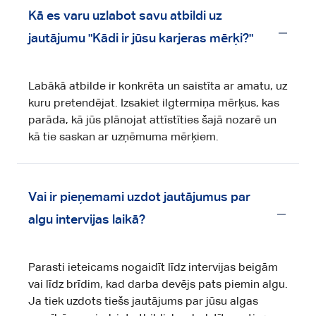
Kā es varu uzlabot savu atbildi uz
jautājumu "Kādi ir jūsu karjeras mērķi?"
Labākā atbilde ir konkrēta un saistīta ar amatu, uz
kuru pretendējat. Izsakiet ilgtermiņa mērķus, kas
parāda, kā jūs plānojat attīstīties šajā nozarē un
kā tie saskan ar uzņēmuma mērķiem.
Vai ir pieņemami uzdot jautājumus par
algu intervijas laikā?
Parasti ieteicams nogaidīt līdz intervijas beigām
vai līdz brīdim, kad darba devējs pats piemin algu.
Ja tiek uzdots tiešs jautājums par jūsu algas