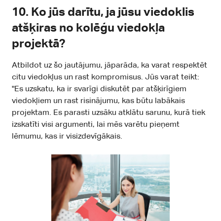
10.
Ko jūs darītu, ja jūsu viedoklis
atšķiras no kolēģu viedokļa
projektā?
Atbildot uz šo jautājumu, jāparāda, ka varat respektēt
citu viedokļus un rast kompromisus. Jūs varat teikt:
"Es uzskatu, ka ir svarīgi diskutēt par atšķirīgiem
viedokļiem un rast risinājumu, kas būtu labākais
projektam. Es parasti uzsāku atklātu sarunu, kurā tiek
izskatīti visi argumenti, lai mēs varētu pieņemt
lēmumu, kas ir visizdevīgākais.