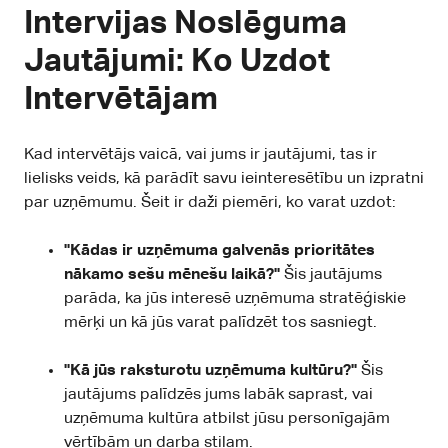
Intervijas Noslēguma
Jautājumi: Ko Uzdot
Intervētājam
Kad intervētājs vaicā, vai jums ir jautājumi, tas ir
lielisks veids, kā parādīt savu ieinteresētību un izpratni
par uzņēmumu. Šeit ir daži piemēri, ko varat uzdot:
"Kādas ir uzņēmuma galvenās prioritātes
nākamo sešu mēnešu laikā?"
Šis jautājums
parāda, ka jūs interesē uzņēmuma stratēģiskie
mērķi un kā jūs varat palīdzēt tos sasniegt.
"Kā jūs raksturotu uzņēmuma kultūru?"
Šis
jautājums palīdzēs jums labāk saprast, vai
uzņēmuma kultūra atbilst jūsu personīgajām
vērtībām un darba stilam.