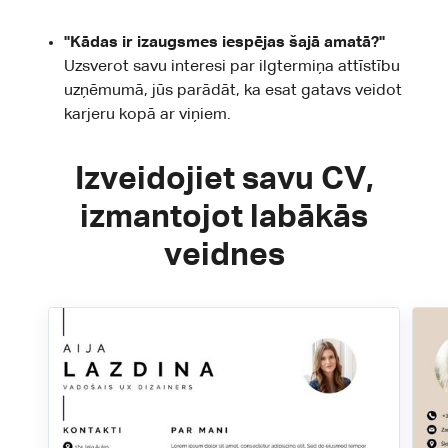
"Kādas ir izaugsmes iespējas šajā amatā?"
Uzsverot savu interesi par ilgtermiņa attīstību
uzņēmumā, jūs parādāt, ka esat gatavs veidot
karjeru kopā ar viņiem.
Izveidojiet savu CV,
izmantojot labākās
veidnes