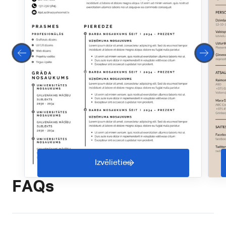
Izvēlieties
FAQs