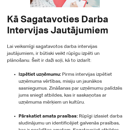
Kā Sagatavoties Darba
Intervijas Jautājumiem
Lai veiksmīgi sagatavotos darba intervijas
jautājumiem, ir būtiski veikt rūpīgu izpēti un
plānošanu. Šeit ir daži soļi, kā to izdarīt:
Izpētiet uzņēmumu:
Pirms intervijas izpētiet
uzņēmuma vērtības, misiju un jaunākos
sasniegumus. Zināšanas par uzņēmumu palīdzēs
jums sniegt atbildes, kas ir saskaņotas ar
uzņēmuma mērķiem un kultūru.
Pārskatiet amata prasības:
Rūpīgi izlasiet darba
sludinājumu un identificējiet galvenās prasības,