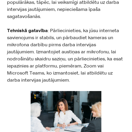
populārākas, tāpēc, lai veiksmīgi atbildētu uz darba
intervijas jautājumiem, nepieciešama īpaša
sagatavošanās.
Tehniskā gatavība
: Pārliecinieties, ka jūsu interneta
savienojums ir stabils, un pārbaudiet kameras un
mikrofona darbību pirms darba intervijas
jautājumiem. Izmantojiet austiņas ar mikrofonu, lai
nodrošinātu skaidru saziņu, un pārliecinieties, ka esat
iepazinies ar platformu, piemēram, Zoom vai
Microsoft Teams, ko izmantosiet, lai atbildētu uz
darba intervijas jautājumiem.