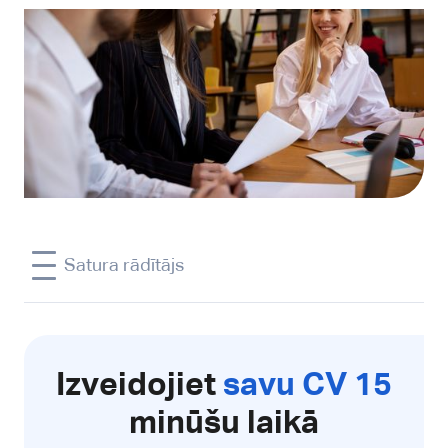
Satura rādītājs
Izveidojiet
savu CV 15
minūšu laikā