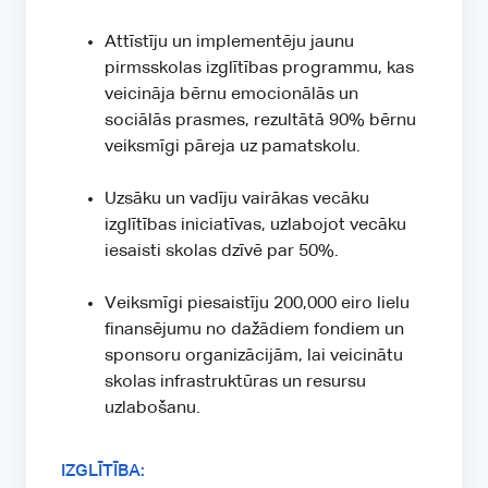
Attīstīju un implementēju jaunu
pirmsskolas izglītības programmu, kas
veicināja bērnu emocionālās un
sociālās prasmes, rezultātā 90% bērnu
veiksmīgi pāreja uz pamatskolu.
Uzsāku un vadīju vairākas vecāku
izglītības iniciatīvas, uzlabojot vecāku
iesaisti skolas dzīvē par 50%.
Veiksmīgi piesaistīju 200,000 eiro lielu
finansējumu no dažādiem fondiem un
sponsoru organizācijām, lai veicinātu
skolas infrastruktūras un resursu
uzlabošanu.
IZGLĪTĪBA: