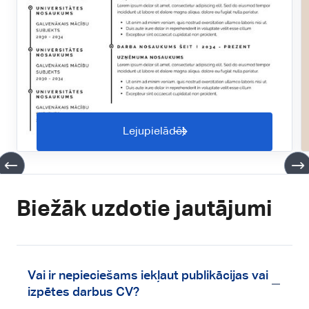
Lejupielādēt
Biežāk uzdotie jautājumi
Vai ir nepieciešams iekļaut publikācijas vai
izpētes darbus CV?