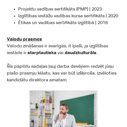
Projektu vadības sertifikāts (PMP) | 2023
Izglītības iestāžu vadības kursa sertifikāts | 2020
Ētikas un vadības sertifikāts izglītībā | 2018
Valodu prasmes
Valodu zināšanas ir svarīgas, it īpaši, ja izglītības
iestāde ir
starptautiska
vai
daudzkulturāla
.
Šīs papildu sadaļas ļauj darba devējiem redzēt jūsu
plašo prasmju klāstu, kas var būt izšķiroša, izvēloties
kandidātu direktora amatam.