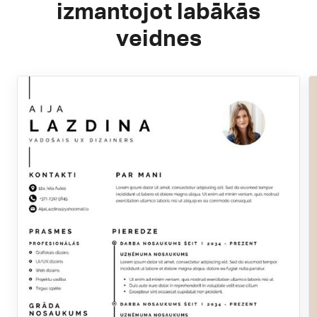
izmantojot labākās
veidnes