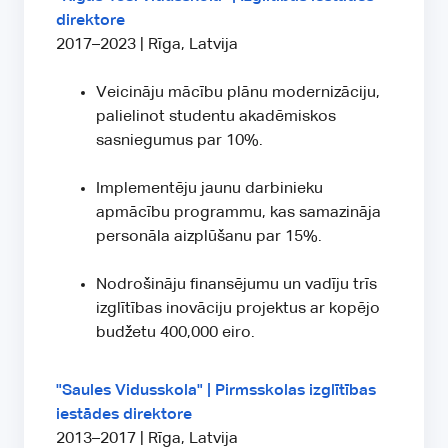
direktore
2017–2023 | Rīga, Latvija
Veicināju mācību plānu modernizāciju,
palielinot studentu akadēmiskos
sasniegumus par 10%.
Implementēju jaunu darbinieku
apmācību programmu, kas samazināja
personāla aizplūšanu par 15%.
Nodrošināju finansējumu un vadīju trīs
izglītības inovāciju projektus ar kopējo
budžetu 400,000 eiro.
"Saules Vidusskola" | Pirmsskolas izglītības
iestādes direktore
2013–2017 | Rīga, Latvija