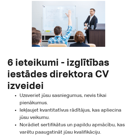
6 ieteikumi -
izglītības
iestādes direktora CV
izveidei
Uzsveriet jūsu sasniegumus, nevis tikai
pienākumus.
Iekļaujet kvantitatīvus rādītājus, kas apliecina
jūsu veikumu.
Norādiet sertifikātus un papildu apmācību, kas
varētu paaugstināt jūsu kvalifikāciju.