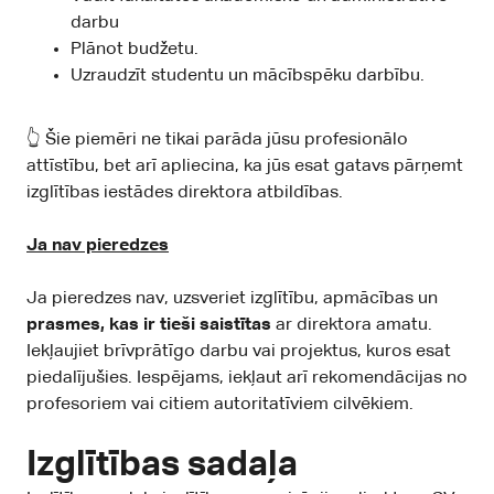
darbu
Plānot budžetu.
Uzraudzīt studentu un mācībspēku darbību.
👆 Šie piemēri ne tikai parāda jūsu profesionālo
attīstību, bet arī apliecina, ka jūs esat gatavs pārņemt
izglītības iestādes direktora atbildības.
Ja nav pieredzes
Ja pieredzes nav, uzsveriet izglītību, apmācības un
prasmes, kas ir tieši saistītas
ar direktora amatu.
Iekļaujiet brīvprātīgo darbu vai projektus, kuros esat
piedalījušies. Iespējams, iekļaut arī rekomendācijas no
profesoriem vai citiem autoritatīviem cilvēkiem.
Izglītības sadaļa