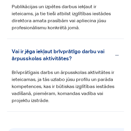
Publikācijas un izpētes darbus iekļaut ir
ieteicams, ja tie tieši atbilst izglītības iestādes
direktora amata prasībām vai apliecina jūsu
profesionālismu konkrētā jomā.
Vai ir jēga iekļaut brīvprātīgo darbu vai
ārpusskolas aktivitātes?
Brīvprātīgais darbs un ārpusskolas aktivitātes ir
ieteicamas, ja tās uzlabo jūsu profilu un parāda
kompetences, kas ir būtiskas izglītības iestādes
vadīšanā, piemēram, komandas vadība vai
projektu izstrāde.