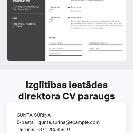
Izglītības iestādes
direktora CV paraugs
GUNTA SŪRIŅA
E-pasts: gunta.surina@example.com
Tālrunis: +371 28085810