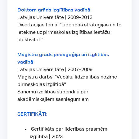
Doktora grāds izglītības vadībā
Latvijas Universitāte | 2009–2013
Disertācijas tēma: "Līderības stratēģijas un to
ietekme uz pirmsskolas izglītības iestāžu
efektivitāti"
Magistra grāds pedagoģijā un izglītības
vadībā
Latvijas Universitāte | 2007–2009
Maģistra darbs: "Vecāku līdzdalības nozīme
pirmsskolas izglītībā"
Saņēmu izcilības stipendiju par
akadēmiskajiem sasniegumiem
SERTIFIKĀTI:
Sertifikāts par līderības prasmēm
izglītībā | 2023