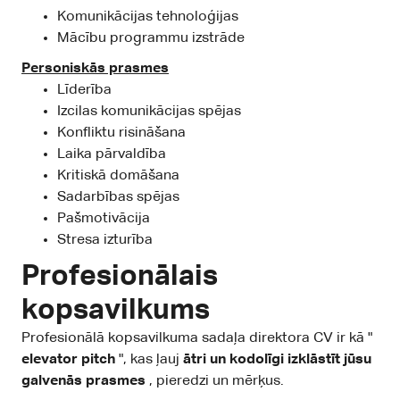
Komunikācijas tehnoloģijas
Mācību programmu izstrāde
Personiskās prasmes
Līderība
Izcilas komunikācijas spējas
Konfliktu risināšana
Laika pārvaldība
Kritiskā domāšana
Sadarbības spējas
Pašmotivācija
Stresa izturība
Profesionālais
kopsavilkums
Profesionālā kopsavilkuma sadaļa direktora CV ir kā "
elevator pitch
", kas ļauj
ātri un kodolīgi izklāstīt jūsu
galvenās prasmes
, pieredzi un mērķus.