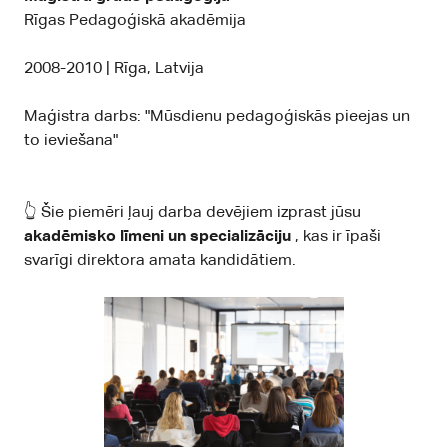
Rīgas Pedagoģiskā akadēmija
2008-2010 | Rīga, Latvija
Maģistra darbs: "Mūsdienu pedagoģiskās pieejas un
to ieviešana"
👆 Šie piemēri ļauj darba devējiem izprast jūsu
akadēmisko līmeni un specializāciju
, kas ir īpaši
svarīgi direktora amata kandidātiem.