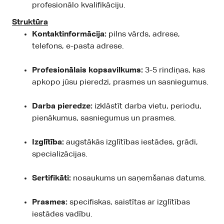
profesionālo kvalifikāciju.
Struktūra
Kontaktinformācija:
pilns vārds, adrese,
telefons, e-pasta adrese.
Profesionālais kopsavilkums:
3-5 rindiņas, kas
apkopo jūsu pieredzi, prasmes un sasniegumus.
Darba pieredze:
izklāstīt darba vietu, periodu,
pienākumus, sasniegumus un prasmes.
Izglītība:
augstākās izglītības iestādes, grādi,
specializācijas.
Sertifikāti:
nosaukums un saņemšanas datums.
Prasmes:
specifiskas, saistītas ar izglītības
iestādes vadību.