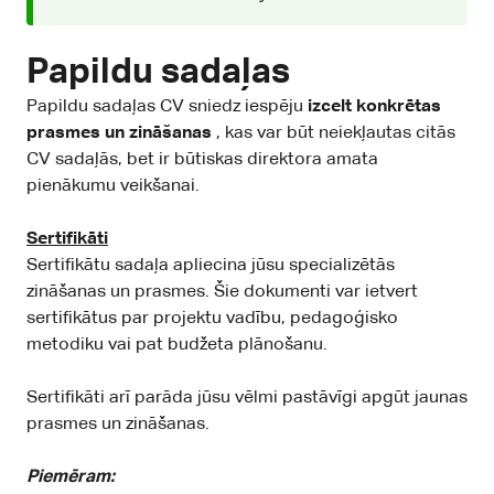
Papildu sadaļas
Papildu sadaļas CV sniedz iespēju
izcelt konkrētas
prasmes un zināšanas
, kas var būt neiekļautas citās
CV sadaļās, bet ir būtiskas direktora amata
pienākumu veikšanai.
Sertifikāti
Sertifikātu sadaļa apliecina jūsu specializētās
zināšanas un prasmes. Šie dokumenti var ietvert
sertifikātus par projektu vadību, pedagoģisko
metodiku vai pat budžeta plānošanu.
Sertifikāti arī parāda jūsu vēlmi pastāvīgi apgūt jaunas
prasmes un zināšanas.
Piemēram: