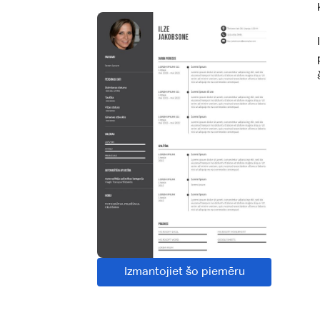
Izmantojiet šo piemēru