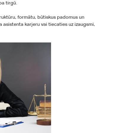
a tirgū.
truktūru, formātu, būtiskus padomus un
a asistenta karjeru vai tiecaties uz izaugsmi,