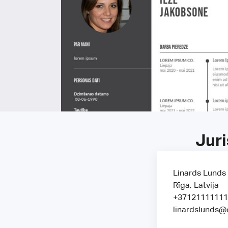
Juri
Linards Lunds
Rīga, Latvija
+37121111111
linardslunds