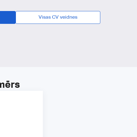
Visas CV veidnes
emērs