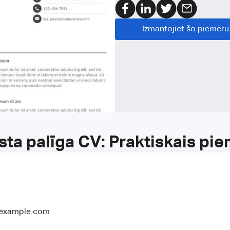
Izmantojiet šo piemēru
sta palīga CV: Praktiskais pi
@example.com