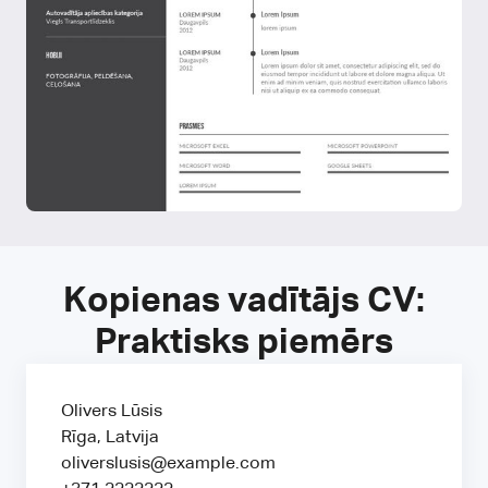
Kopienas vadītājs CV:
Praktisks piemērs
Olivers Lūsis
Rīga, Latvija
oliverslusis@example.com