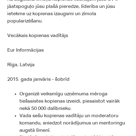
jāatspoguļo jūsu plašā pieredze, līderība un jūsu
ietekme uz kopienas izaugsmi un zīmola
popularizēšanu.
Vecākais kopienas vadītājs
Eur Informācijas
Rīga, Latvija
2015. gada janvāris - šobrīd
Organizē veiksmīgu uzņēmuma mēroga
tiešsaistes kopienas izveidi, piesaistot vairāk
nekā 50 000 dalībnieku.
Vada sešu kopienas vadītāju un moderatoru
komandu, sniedzot norādījumus un mentoringu
augstā līmenī.