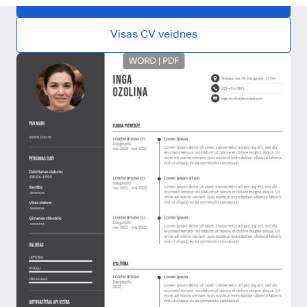
Visas CV veidnes