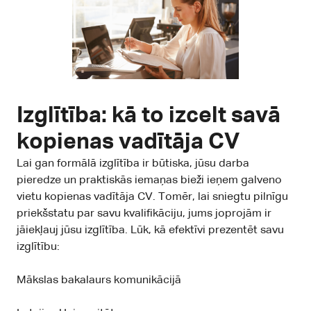
Izglītība: kā to izcelt savā
kopienas vadītāja CV
Lai gan formālā izglītība ir būtiska, jūsu darba
pieredze un praktiskās iemaņas bieži ieņem galveno
vietu kopienas vadītāja CV. Tomēr, lai sniegtu pilnīgu
priekšstatu par savu kvalifikāciju, jums joprojām ir
jāiekļauj jūsu izglītība. Lūk, kā efektīvi prezentēt savu
izglītību:
Mākslas bakalaurs komunikācijā