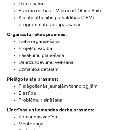
Datu analīze
Prasme darbā ar Microsoft Office Suite
Klientu attiecību pārvaldības (CRM)
programmatūras iepazīšanās
Organizatoriskās prasmes:
Laika organizēšana
Projektu vadība
Pasākumu plānošana
Daudzuzdevumu veikšana
Uzmanība detaļām
Pielāgošanās prasmes:
Pielāgošanās jaunajām tehnoloģijām
Elastība
Problēmu risināšana
Līderības un komandas darba prasmes:
Komandas vadība
Mentorings