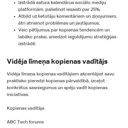
Izstrādā satura kalendārus sociālo mediju
platformām, palielinot iesaisti par 25%.
Atbild uz lietotāju komentāriem un ziņojumiem,
ātri atrisinot problēmas un jautājumus.
Veic pētījumus par kopienas tendencēm un
labāko praksi, sniedzot ieguldījumu stratēģijas
izstrādē.
Vidēja līmeņa kopienas vadītājs
Vidēja līmeņa kopienas vadītājiem akcentējiet savu
praktisko pieredzi kopienas pārvaldībā, izceļot
konkrētus sasniegumus un spēju vadīt kopienas
iniciatīvas.
Kopienas vadītājs
ABC Tech forums