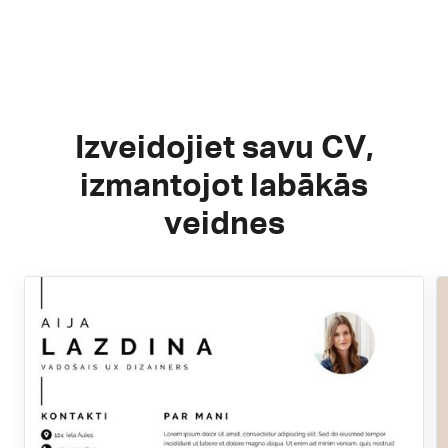
Izveidojiet savu CV,
izmantojot labākās
veidnes