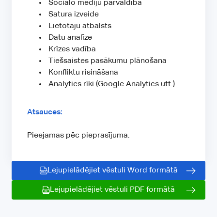
Sociālo mediju pārvaldība
Satura izveide
Lietotāju atbalsts
Datu analīze
Krīzes vadība
Tiešsaistes pasākumu plānošana
Konfliktu risināšana
Analytics rīki (Google Analytics utt.)
Atsauces:
Pieejamas pēc pieprasījuma.
Lejupielādējiet vēstuli Word formātā
Lejupielādējiet vēstuli PDF formātā