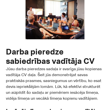
Darba pieredze
sabiedrības vadītāja CV
Jūsu darba pieredzes sadaļa ir svarīga jūsu kopienas
vadītāja CV daļa. Šeit jūs demonstrējat savas
praktiskās prasmes, sasniegumus un vērtību, ko esat
devis iepriekšējām lomām. Lūk, kā efektīvi strukturēt
un aizpildīt šo sadaļu ar piemēriem iesācēja līmeņa,
vidēja līmeņa un vecākā līmeņa kopienu vadītājiem.