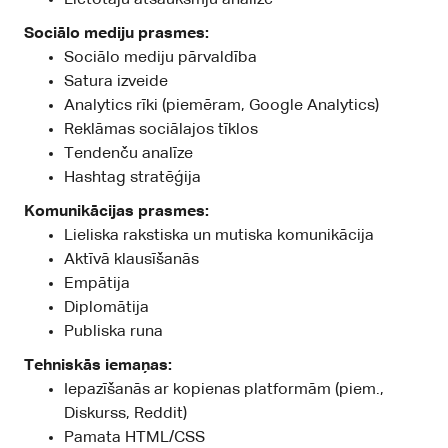
Sociālo mediju prasmes:
Sociālo mediju pārvaldība
Satura izveide
Analytics rīki (piemēram, Google Analytics)
Reklāmas sociālajos tīklos
Tendenču analīze
Hashtag stratēģija
Komunikācijas prasmes:
Lieliska rakstiska un mutiska komunikācija
Aktīvā klausīšanās
Empātija
Diplomātija
Publiska runa
Tehniskās iemaņas:
Iepazīšanās ar kopienas platformām (piem.,
Diskurss, Reddit)
Pamata HTML/CSS