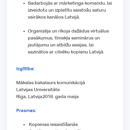
Sadarbojās ar mārketinga komandu, lai
izveidotu un izplatītu saistošu saturu
vairākos kanālos Latvijā.
Organizēja un rīkoja dažādus virtuālus
pasākumus, tīmekļa seminārus un
jautājumu un atbilžu sesijas, lai
sazinātos ar cilvēku kopienu Latvijā.
Izglītība:
Mākslas bakalaurs komunikācijā
Latvijas Universitāte
Rīga, Latvija2018. gada maijs
Prasmes:
Kopienas iesaistīšanās