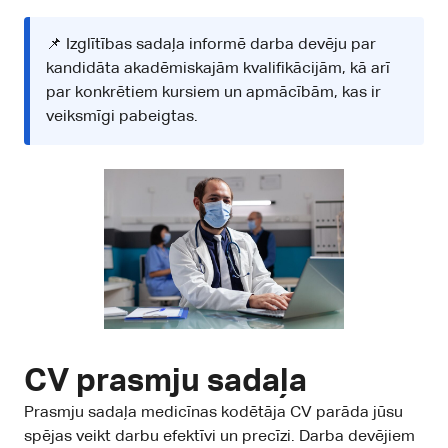
📌 Izglītības sadaļa informē darba devēju par
kandidāta akadēmiskajām kvalifikācijām, kā arī
par konkrētiem kursiem un apmācībām, kas ir
veiksmīgi pabeigtas.
CV prasmju sadaļa
Prasmju sadaļa medicīnas kodētāja CV parāda jūsu
spējas veikt darbu efektīvi un precīzi. Darba devējiem