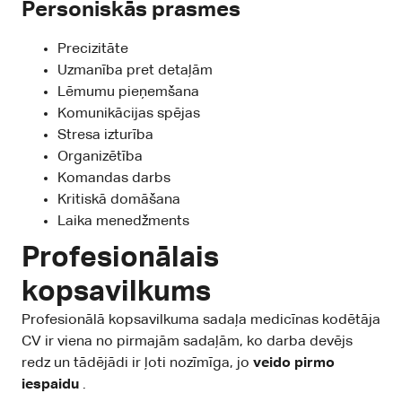
Personiskās prasmes
Precizitāte
Uzmanība pret detaļām
Lēmumu pieņemšana
Komunikācijas spējas
Stresa izturība
Organizētība
Komandas darbs
Kritiskā domāšana
Laika menedžments
Profesionālais
kopsavilkums
Profesionālā kopsavilkuma sadaļa medicīnas kodētāja
CV ir viena no pirmajām sadaļām, ko darba devējs
redz un tādējādi ir ļoti nozīmīga, jo
veido pirmo
iespaidu
.