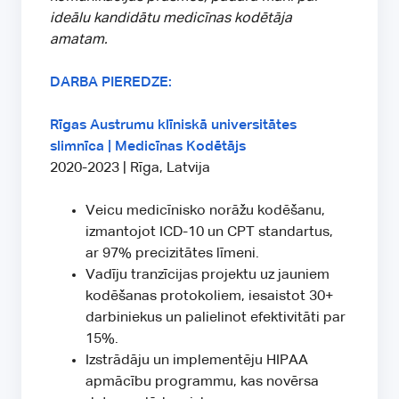
ideālu kandidātu medicīnas kodētāja
amatam.
DARBA PIEREDZE:
Rīgas Austrumu klīniskā universitātes
slimnīca | Medicīnas Kodētājs
2020-2023 | Rīga, Latvija
Veicu medicīnisko norāžu kodēšanu,
izmantojot ICD-10 un CPT standartus,
ar 97% precizitātes līmeni.
Vadīju tranzīcijas projektu uz jauniem
kodēšanas protokoliem, iesaistot 30+
darbiniekus un palielinot efektivitāti par
15%.
Izstrādāju un implementēju HIPAA
apmācību programmu, kas novērsa