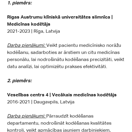
1. piemērs:
Rigas Austrumu klīniskā universitātes slimnīca |
Medicīnas kodētājs
2021-2023 | Rīga, Latvija
Darba pienākumi:
Veikt pacientu medicīnisko norāžu
kodēšanu, sadarboties ar ārstiem un citu medicīnas
personālu, lai nodrošinātu kodēšanas precizitāti, veikt
datu analīzi, lai optimizētu prakses efektivitāti.
2. piemērs:
Veselības centrs 4 | Vecākais medicīnas kodētājs
2016-2021 | Daugavpils, Latvija
Darba pienākumi:
Pārraudzīt kodēšanas
departamentu, nodrošināt kodēšanas kvalitātes
kontroli, veikt apmācības jauniem darbiniekiem,