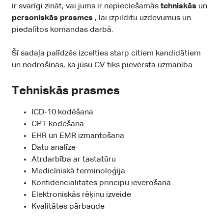
ir svarīgi zināt, vai jums ir nepieciešamās
tehniskās
un
personiskās prasmes
, lai izpildītu uzdevumus un
piedalītos komandas darbā.
Šī sadaļa palīdzēs izcelties starp citiem kandidātiem
un nodrošinās, ka jūsu CV tiks pievērsta uzmanība.
Tehniskās prasmes
ICD-10 kodēšana
CPT kodēšana
EHR un EMR izmantošana
Datu analīze
Ātrdarbība ar tastatūru
Medicīniskā terminoloģija
Konfidencialitātes principu ievērošana
Elektroniskās rēķinu izveide
Kvalitātes pārbaude