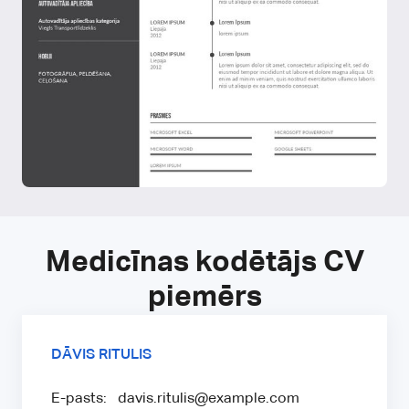
Medicīnas kodētājs CV
piemērs
DĀVIS RITULIS
E-pasts: davis.ritulis@example.com