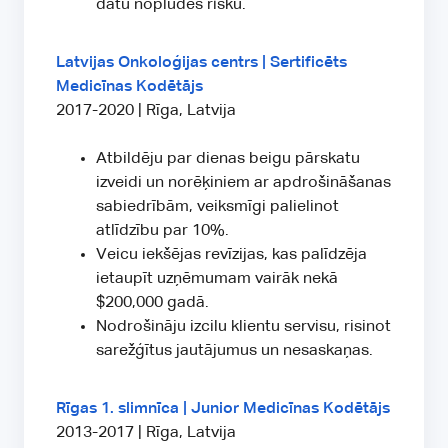
datu noplūdes risku.
Latvijas Onkoloģijas centrs | Sertificēts
Medicīnas Kodētājs
2017-2020 | Rīga, Latvija
Atbildēju par dienas beigu pārskatu
izveidi un norēķiniem ar apdrošināšanas
sabiedrībām, veiksmīgi palielinot
atlīdzību par 10%.
Veicu iekšējas revīzijas, kas palīdzēja
ietaupīt uzņēmumam vairāk nekā
$200,000 gadā.
Nodrošināju izcilu klientu servisu, risinot
sarežģītus jautājumus un nesaskaņas.
Rīgas 1. slimnīca | Junior Medicīnas Kodētājs
2013-2017 | Rīga, Latvija