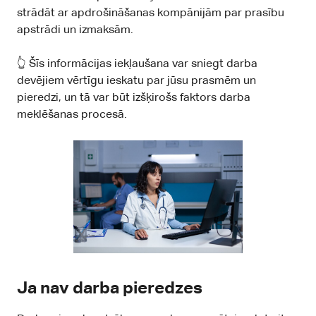
strādāt ar apdrošināšanas kompānijām par prasību
apstrādi un izmaksām.
👆 Šīs informācijas iekļaušana var sniegt darba
devējiem vērtīgu ieskatu par jūsu prasmēm un
pieredzi, un tā var būt izšķirošs faktors darba
meklēšanas procesā.
Ja nav darba pieredzes