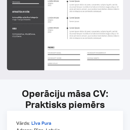
Operāciju māsa CV:
Praktisks piemērs
Vārds:
Līva Pura