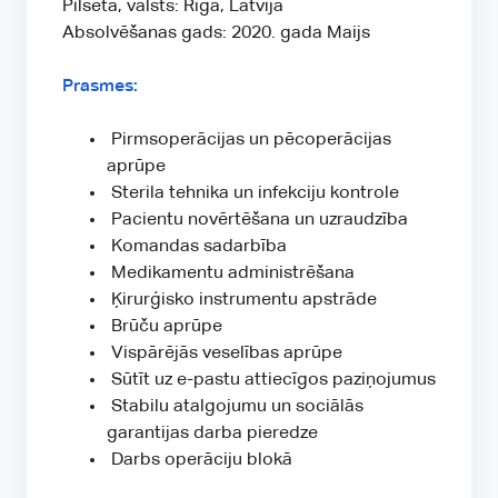
Pilsēta, valsts: Rīga, Latvija
Absolvēšanas gads: 2020. gada Maijs
Prasmes:
Pirmsoperācijas un pēcoperācijas
aprūpe
Sterila tehnika un infekciju kontrole
Pacientu novērtēšana un uzraudzība
Komandas sadarbība
Medikamentu administrēšana
Ķirurģisko instrumentu apstrāde
Brūču aprūpe
Vispārējās veselības aprūpe
Sūtīt uz e-pastu attiecīgos paziņojumus
Stabilu atalgojumu un sociālās
garantijas darba pieredze
Darbs operāciju blokā