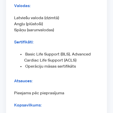
Valodas:
Latviešu valoda (dzimtā)
Angļu (plūstoši)
Spāņu (sarunvalodas)
Sertifikāti:
Basic Life Support (BLS), Advanced
Cardiac Life Support (ACLS)
Operāciju māsas sertifikāts
Atsauces:
Pieejams pēc pieprasījuma
Kopsavilkums: