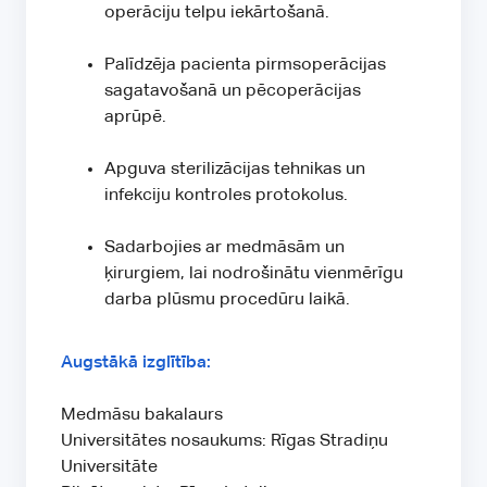
operāciju telpu iekārtošanā.
Palīdzēja pacienta pirmsoperācijas
sagatavošanā un pēcoperācijas
aprūpē.
Apguva sterilizācijas tehnikas un
infekciju kontroles protokolus.
Sadarbojies ar medmāsām un
ķirurgiem, lai nodrošinātu vienmērīgu
darba plūsmu procedūru laikā.
Augstākā izglītība:
Medmāsu bakalaurs
Universitātes nosaukums: Rīgas Stradiņu
Universitāte