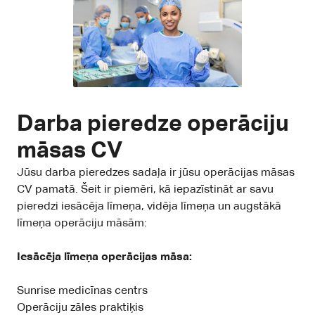
Darba pieredze operāciju
māsas CV
Jūsu darba pieredzes sadaļa ir jūsu operācijas māsas
CV pamatā. Šeit ir piemēri, kā iepazīstināt ar savu
pieredzi iesācēja līmeņa, vidēja līmeņa un augstākā
līmeņa operāciju māsām:
Iesācēja līmeņa operācijas māsa:
Sunrise medicīnas centrs
Operāciju zāles praktiķis