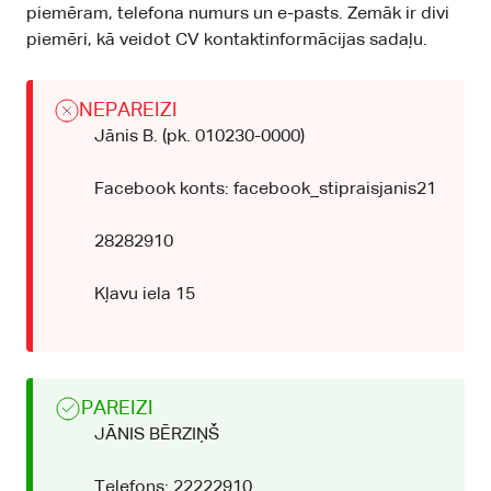
piemēram, telefona numurs un e-pasts. Zemāk ir divi
piemēri, kā veidot CV kontaktinformācijas sadaļu.
NEPAREIZI
Jānis B. (pk. 010230-0000)
Facebook konts: facebook_stipraisjanis21
28282910
Kļavu iela 15
PAREIZI
JĀNIS BĒRZIŅŠ
Telefons: 22222910