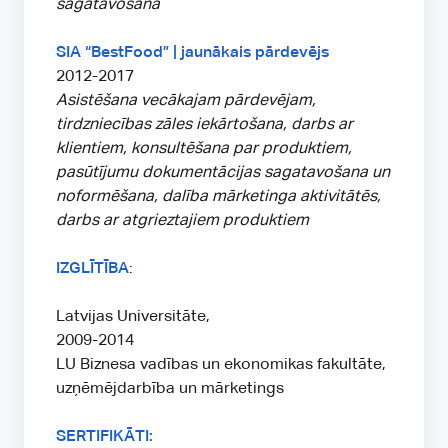
sagatavošana
SIA “BestFood” | jaunākais pārdevējs
2012-2017
Asistēšana vecākajam pārdevējam,
tirdzniecības zāles iekārtošana, darbs ar
klientiem, konsultēšana par produktiem,
pasūtījumu dokumentācijas sagatavošana un
noformēšana, dalība mārketinga aktivitātēs,
darbs ar atgrieztajiem produktiem
IZGLĪTĪBA
:
Latvijas Universitāte,
2009-2014
LU Biznesa vadības un ekonomikas fakultāte,
uzņēmējdarbība un mārketings
SERTIFIKĀTI: