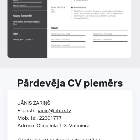
Pārdevēja CV piemērs
JĀNIS ZARIŅŠ
E-pasts:
janis@inbox.lv
Mob. tel. 22301777
Adrese: Oliņu iela 1-3, Valmiera