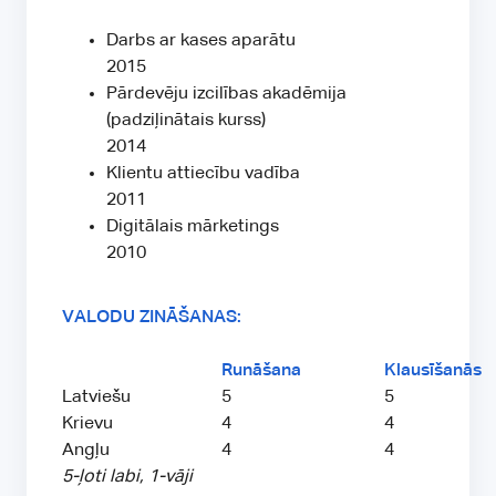
Darbs ar kases aparātu
2015
Pārdevēju izcilības akadēmija
(padziļinātais kurss)
2014
Klientu attiecību vadība
2011
Digitālais mārketings
2010
VALODU ZINĀŠANAS:
Runāšana
Klausīšanās
Latviešu
5
5
Krievu
4
4
Angļu
4
4
5-ļoti labi, 1-vāji