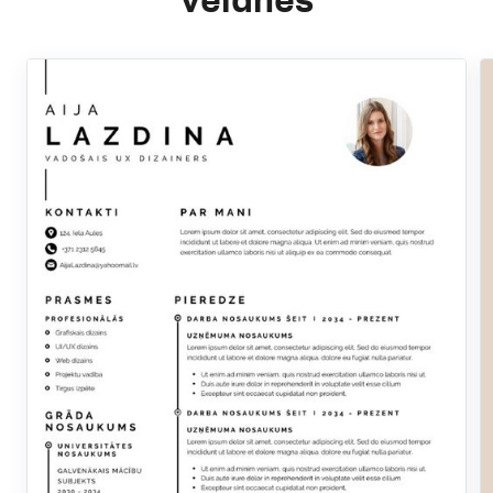
veidnes