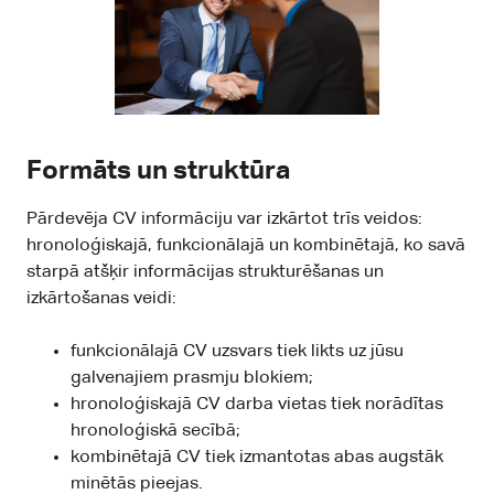
Formāts un struktūra
Pārdevēja CV informāciju var izkārtot trīs veidos:
hronoloģiskajā, funkcionālajā un kombinētajā, ko savā
starpā atšķir informācijas strukturēšanas un
izkārtošanas veidi:
funkcionālajā CV uzsvars tiek likts uz jūsu
galvenajiem prasmju blokiem;
hronoloģiskajā CV darba vietas tiek norādītas
hronoloģiskā secībā;
kombinētajā CV tiek izmantotas abas augstāk
minētās pieejas.