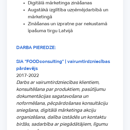
Digitālā mārketinga zināšanas
Augstākā izglītība uzņēmējdarbībā un
mārketingā
Zināšanas un izpratne par nekustamā
īpašuma tirgu Latvijā
DARBA PIEREDZE:
SIA “FOODconsulting” | vairumtirdzniecības
pārdevējs
2017-2022
Darbs ar vairumtirdzniecības klientiem,
konsultēšana par produktiem, pasūtījumu
dokumentācijas sagatavošana un
noformēšana, pēcpārdošanas konsultāciju
sniegšana, digitālā mārketinga akciju
organizēšana, dalība izstādēs un kontaktu
biržās, sadarbība ar piegādātājiem, līgumu