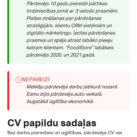
Pārdevējs 10 gadu pieredzi pārtikas
tirdzniecības jomā ar 3 valodu prasmēm.
Plašas zināšanas par pārdošanas
stratēģijām, klientu CRM sistēmām un
digitālo mārketingu. Izcilas pārdošanas
prasmes un spēja atrast labāko pieeju
katram klientam. “FoodStore” labākais
pārdevējs 2020. un 2021.gadā.
NEPAREIZI
Meklēju pārdevēja darbu jebkurā nozarē.
Esmu bijis pārdevējs auto veikalā.
Augstākā izglītība ekonomikā.
CV papildu sadaļas
Bez darba pieredzes un izglītības, pārdevēja CV var