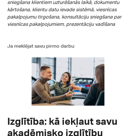
sniegšana klientiem uzturēšanās laikā, dokumentu
kārtošana, klientu datu ievade sistēmā, viesnīcas
pakalpojumu tirgošana, konsultāciju sniegšana par
viesnīcas pakalpojumiem, prezentāciju vadīšana
Ja meklējat savu pirmo darbu:
Izglītība: kā iekļaut savu
akadēmisko izglītību