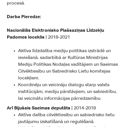
procesā.
Darba Pieredze:
Nacionālās Elektronisko Plašsaziņas Līdzekļu
Padomes loceklis
| 2018-2021
Aktīva līdzdalība mediju politikas izstrādē un
ieviešanā, sadarbībā ar Kultūras Ministrijas
Mediju Politikas Nodaļas vadītājiem un Saeimas
Cilvēktiesību un Sabiedrisko Lietu komitejas
locekļiem.
Koordinēju un veicināju dialogu starp valsts
institūcijām, mediju pārstāvjiem, un sabiedrību,
lai veicinātu informācijas pārredzamību.
Arī Bijušais Saeimas deputāts
| 2014-2018
Aktīva dalība cilvēktiesību un sabiedrisko lietu
jautājumu izskatīšanā un regulēšanā.