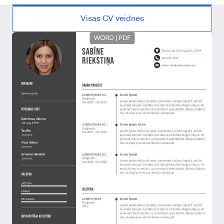
Visas CV veidnes