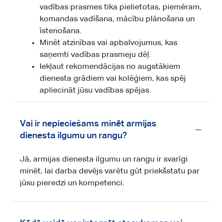
vadības prasmes tika pielietotas, piemēram,
komandas vadīšana, mācību plānošana un
īstenošana.
Minēt atzinības vai apbalvojumus, kas
saņemti vadības prasmeju dēļ.
Iekļaut rekomendācijas no augstākiem
dienesta grādiem vai kolēģiem, kas spēj
apliecināt jūsu vadības spējas.
Vai ir nepieciešams minēt armijas
dienesta ilgumu un rangu?
Jā, armijas dienesta ilgumu un rangu ir svarīgi
minēt, lai darba devējs varētu gūt priekšstatu par
jūsu pieredzi un kompetenci.