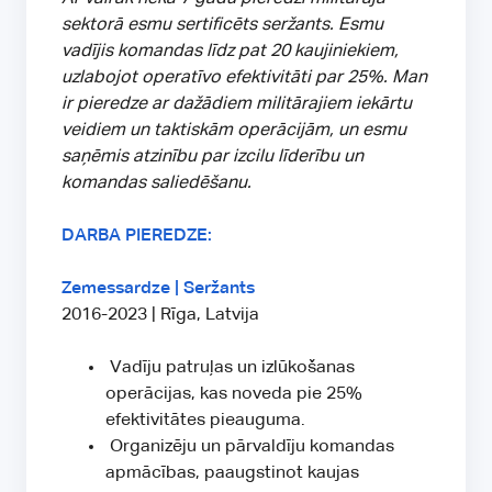
sektorā esmu sertificēts seržants. Esmu
vadījis komandas līdz pat 20 kaujiniekiem,
uzlabojot operatīvo efektivitāti par 25%. Man
ir pieredze ar dažādiem militārajiem iekārtu
veidiem un taktiskām operācijām, un esmu
saņēmis atzinību par izcilu līderību un
komandas saliedēšanu.
DARBA PIEREDZE:
Zemessardze | Seržants
2016-2023 | Rīga, Latvija
Vadīju patruļas un izlūkošanas
operācijas, kas noveda pie 25%
efektivitātes pieauguma.
Organizēju un pārvaldīju komandas
apmācības, paaugstinot kaujas