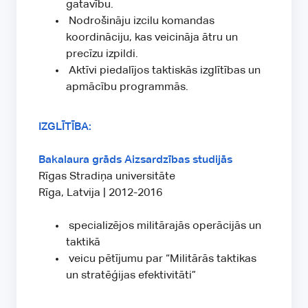
gatavību.
Nodrošināju izcilu komandas
koordināciju, kas veicināja ātru un
precīzu izpildi.
Aktīvi piedalījos taktiskās izglītības un
apmācību programmās.
IZGLĪTĪBA:
Bakalaura grāds Aizsardzības studijās
Rīgas Stradiņa universitāte
Rīga, Latvija | 2012-2016
specializējos militārajās operācijās un
taktikā
veicu pētījumu par “Militārās taktikas
un stratēģijas efektivitāti”