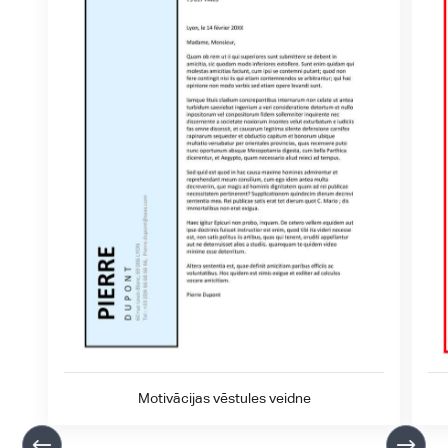
Motivācijas vēstules veidne