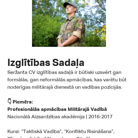
Izglītības Sadaļa
Seržanta CV izglītības sadaļā ir būtiski uzsvērt gan
formālās, gan neformālās apmācības, kas varētu būt
noderīgas militārajā dienestā un vadības pozīcijās.
👇 Piemērs:
Profesionālās apmācības Militārajā Vadībā
Nacionālā Aizsardzības akadēmija | 2016-2017
Kursi: “Taktiskā Vadība”, “Konfliktu Risināšana”,