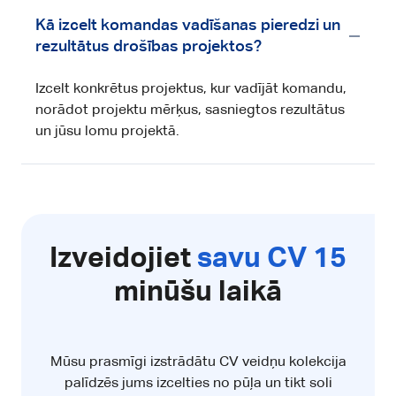
Kā izcelt komandas vadīšanas pieredzi un
rezultātus drošības projektos?
Izcelt konkrētus projektus, kur vadījāt komandu,
norādot projektu mērķus, sasniegtos rezultātus
un jūsu lomu projektā.
Izveidojiet
savu CV 15
minūšu laikā
Mūsu prasmīgi izstrādātu CV veidņu kolekcija
palīdzēs jums izcelties no pūļa un tikt soli