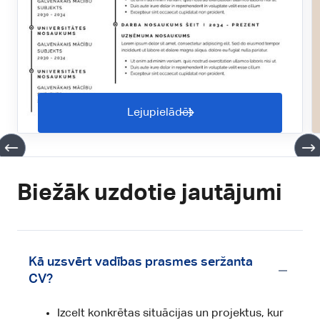
Lejupielādēt
Biežāk uzdotie jautājumi
Kā uzsvērt vadības prasmes seržanta
CV?
Izcelt konkrētas situācijas un projektus, kur