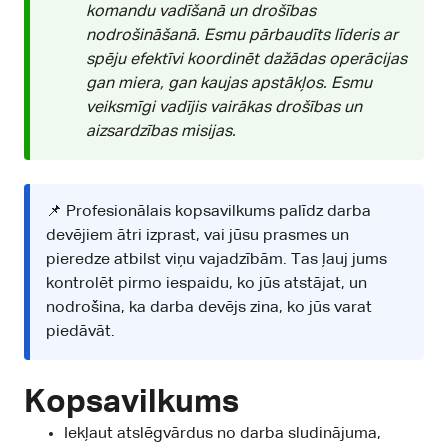
komandu vadīšanā un drošības
nodrošināšanā. Esmu pārbaudīts līderis ar
spēju efektīvi koordinēt dažādas operācijas
gan miera, gan kaujas apstākļos. Esmu
veiksmīgi vadījis vairākas drošības un
aizsardzības misijas.
📌 Profesionālais kopsavilkums palīdz darba
devējiem ātri izprast, vai jūsu prasmes un
pieredze atbilst viņu vajadzībām. Tas ļauj jums
kontrolēt pirmo iespaidu, ko jūs atstājat, un
nodrošina, ka darba devējs zina, ko jūs varat
piedāvāt.
Kopsavilkums
Iekļaut atslēgvārdus no darba sludinājuma,