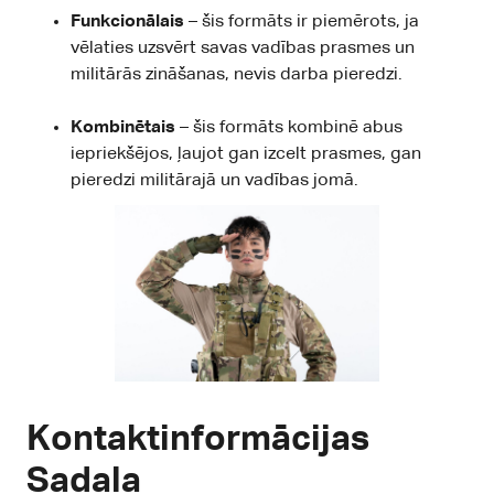
Funkcionālais
– šis formāts ir piemērots, ja
vēlaties uzsvērt savas vadības prasmes un
militārās zināšanas, nevis darba pieredzi.
Kombinētais
– šis formāts kombinē abus
iepriekšējos, ļaujot gan izcelt prasmes, gan
pieredzi militārajā un vadības jomā.
Kontaktinformācijas
Sadaļa