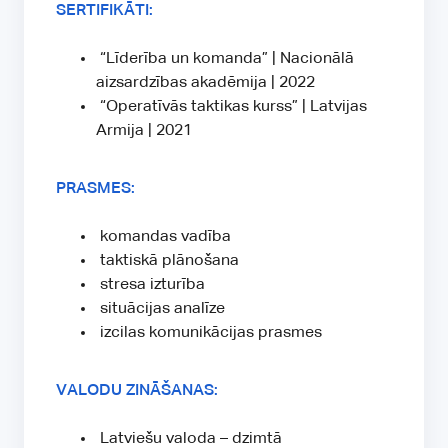
SERTIFIKĀTI:
“Līderība un komanda” | Nacionālā
aizsardzības akadēmija | 2022
“Operatīvās taktikas kurss” | Latvijas
Armija | 2021
PRASMES:
komandas vadība
taktiskā plānošana
stresa izturība
situācijas analīze
izcilas komunikācijas prasmes
VALODU ZINĀŠANAS:
Latviešu valoda – dzimtā