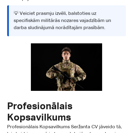
💡 Veiciet prasmju izvēli, balstoties uz
specifiskām militārās nozares vajadzībām un
darba sludinājumā norādītajām prasībām.
Profesionālais
Kopsavilkums
Profesionālais Kopsavilkums Seržanta CV jāveido tā,