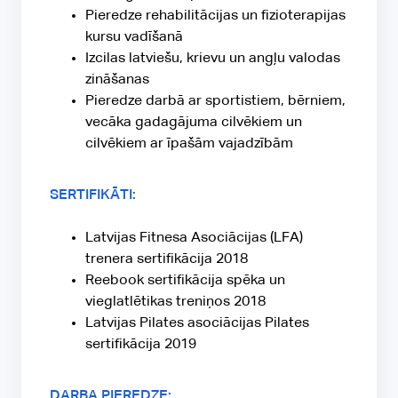
Pieredze rehabilitācijas un fizioterapijas
kursu vadīšanā
Izcilas latviešu, krievu un angļu valodas
zināšanas
Pieredze darbā ar sportistiem, bērniem,
vecāka gadagājuma cilvēkiem un
cilvēkiem ar īpašām vajadzībām
SERTIFIKĀTI:
Latvijas Fitnesa Asociācijas (LFA)
trenera sertifikācija 2018
Reebook sertifikācija spēka un
vieglatlētikas treniņos 2018
Latvijas Pilates asociācijas Pilates
sertifikācija 2019
DARBA PIEREDZE: