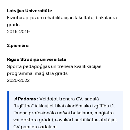
Latvijas Universitāte
Fizioterapijas un rehabilitācijas fakultāte, bakalaura
grāds
2015-2019
2.piemērs
Rīgas Stradiņa universitāte
Sporta pedagoģijas un trenera kvalifikācijas
programma, maģistra grāds
2020-2022
📌Padoms
: Veidojot trenera CV, sadaļā
‘’Izglītība’’ iekļaujiet tikai akadēmisko izglītību (1.
līmeņa profesionālo un/vai bakalaura, maģistra
vai doktora grādu), savukārt sertifikātus atstājiet
CV papildu sadaļām.