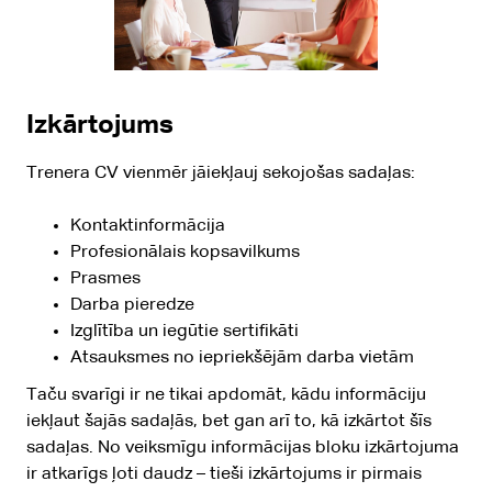
Izkārtojums
Trenera CV vienmēr jāiekļauj sekojošas sadaļas:
Kontaktinformācija
Profesionālais kopsavilkums
Prasmes
Darba pieredze
Izglītība un iegūtie sertifikāti
Atsauksmes no iepriekšējām darba vietām
Taču svarīgi ir ne tikai apdomāt, kādu informāciju
iekļaut šajās sadaļās, bet gan arī to, kā izkārtot šīs
sadaļas. No veiksmīgu informācijas bloku izkārtojuma
ir atkarīgs ļoti daudz – tieši izkārtojums ir pirmais