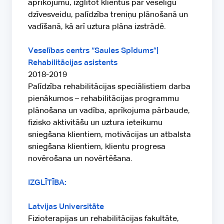
aprīkojumu, izglītot klientus par veselīgu
dzīvesveidu, palīdzība treniņu plānošanā un
vadīšanā, kā arī uztura plāna izstrādē.
Veselības centrs “Saules Spīdums”|
Rehabilitācijas asistents
2018-2019
Palīdzība rehabilitācijas speciālistiem darba
pienākumos – rehabilitācijas programmu
plānošana un vadība, aprīkojuma pārbaude,
fizisko aktivitāšu un uztura ieteikumu
sniegšana klientiem, motivācijas un atbalsta
sniegšana klientiem, klientu progresa
novērošana un novērtēšana.
IZGLĪTĪBA:
Latvijas Universitāte
Fizioterapijas un rehabilitācijas fakultāte,