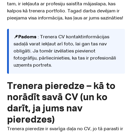
tam, ir iekļauta ar profesiju saistīta mājaslapa, kas
kalpos kā trenera portfolio. Tagad darba devējam ir
pieejama visa informācija, kas ļaus ar jums sazināties!
📌Padoms
: Trenera CV kontaktinformācijas
sadaļā varat iekļaut arī foto, lai gan tas nav
obligāti. Ja tomēr izvēlaties pievienot
fotogrāfiju, pārliecinieties, ka tas ir profesionāli
uzņemts portrets.
Trenera pieredze – kā to
norādīt savā CV (un ko
darīt, ja jums nav
pieredzes)
Trenera pieredze ir svarīga daļa no CV, jo tā parasti ir