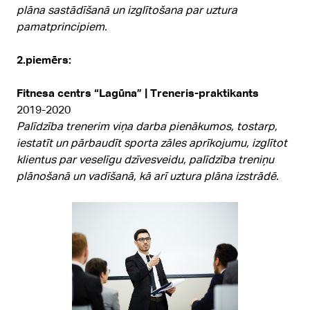
plāna sastādīšanā un izglītošana par uztura
pamatprincipiem.
2.piemērs:
Fitnesa centrs “Lagūna” | Treneris-praktikants
2019-2020
Palīdzība trenerim viņa darba pienākumos, tostarp,
iestatīt un pārbaudīt sporta zāles aprīkojumu, izglītot
klientus par veselīgu dzīvesveidu, palīdzība treniņu
plānošanā un vadīšanā, kā arī uztura plāna izstrādē.