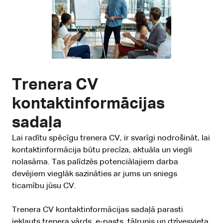
Trenera CV
kontaktinformācijas
sadaļa
Lai radītu spēcīgu trenera CV, ir svarīgi nodrošināt, lai
kontaktinformācija būtu precīza, aktuāla un viegli
nolasāma. Tas palīdzēs potenciālajiem darba
devējiem vieglāk sazināties ar jums un sniegs
ticamību jūsu CV.
Trenera CV kontaktinformācijas sadaļā parasti
iekļauts trenera vārds, e-pasts, tālrunis un dzīvesvieta.