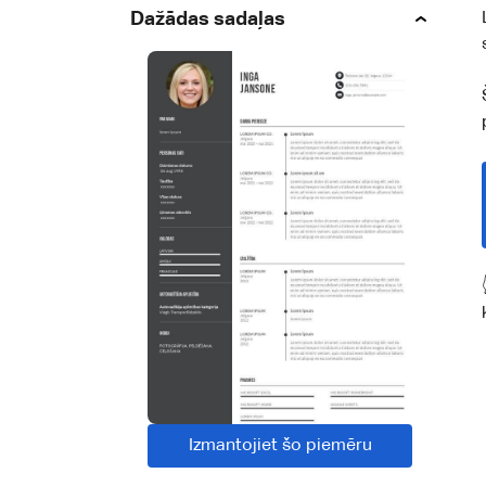
Dažādas sadaļas
Izmantojiet šo piemēru