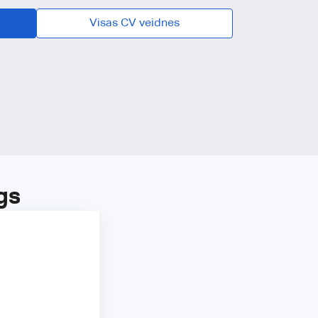
Visas CV veidnes
gs