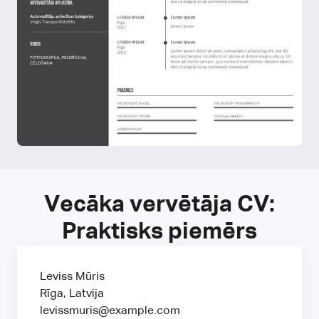
Vecāka vervētāja CV:
Praktisks piemērs
Leviss Mūris
Rīga, Latvija
levissmuris@example.com