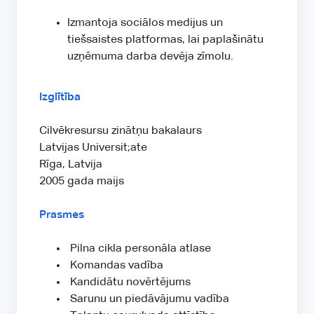
Izmantoja sociālos medijus un
tiešsaistes platformas, lai paplašinātu
uzņēmuma darba devēja zīmolu.
Izglītība
Cilvēkresursu zinātņu bakalaurs
Latvijas Universit;ate
Rīga, Latvija
2005 gada maijs
Prasmes
Pilna cikla personāla atlase
Komandas vadība
Kandidātu novērtējums
Sarunu un piedāvājumu vadība