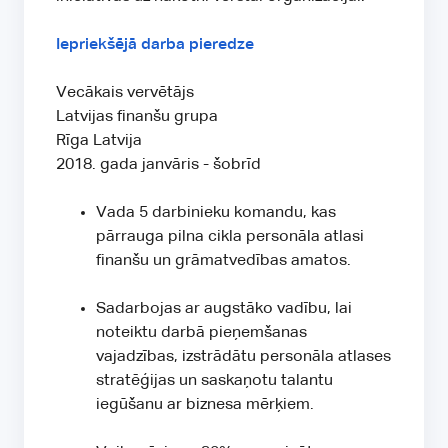
Iepriekšējā darba pieredze
Vecākais vervētājs
Latvijas finanšu grupa
Rīga Latvija
2018. gada janvāris - šobrīd
Vada 5 darbinieku komandu, kas
pārrauga pilna cikla personāla atlasi
finanšu un grāmatvedības amatos.
Sadarbojas ar augstāko vadību, lai
noteiktu darbā pieņemšanas
vajadzības, izstrādātu personāla atlases
stratēģijas un saskaņotu talantu
iegūšanu ar biznesa mērķiem.