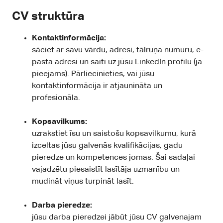
CV struktūra
Kontaktinformācija:
sāciet ar savu vārdu, adresi, tālruņa numuru, e-
pasta adresi un saiti uz jūsu LinkedIn profilu (ja
pieejams). Pārliecinieties, vai jūsu
kontaktinformācija ir atjaunināta un
profesionāla.
Kopsavilkums:
uzrakstiet īsu un saistošu kopsavilkumu, kurā
izceltas jūsu galvenās kvalifikācijas, gadu
pieredze un kompetences jomas. Šai sadaļai
vajadzētu piesaistīt lasītāja uzmanību un
mudināt viņus turpināt lasīt.
Darba pieredze:
jūsu darba pieredzei jābūt jūsu CV galvenajam