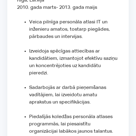
Rīga, Latvija
2010. gada marts- 2013. gada maijs
Veica pilnīga personāla atlasi IT un
inženieru amatos, tostarp piegādes,
pārbaudes un intervijas.
Izveidoja spēcīgas attiecības ar
kandidātiem, izmantojot efektīvu saziņu
un koncentrējoties uz kandidātu
pieredzi.
Sadarbojās ar darbā pieņemšanas
vadītājiem, lai izveidotu amatu
aprakstus un specifikācijas.
Piedalījās koledžas personāla atlases
programmās, lai piesaistītu
organizācijai labākos jaunos talantus.