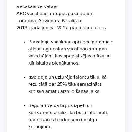
Vecākais vervētājs
ABC veselības aprūpes pakalpojumi
Londona, Apvienptā Karaliste
2013. gada jūnijs - 2017. gada decembris
Pārvaldīja veselības aprūpes personāla
atlasi reģionālam veselības aprūpes
sniedzējam, kas specializējas māsu un
klīniskajos pienākumos.
Izveidoja un uzturēja talantu tīklu, kā
rezultātā par 25% tika samazināts
kritisko amatu aizpildīšanas laiks.
Regulāri veica tirgus izpēti un
konkurentu analīzi, lai būtu informēts
par nozares tendencēm un algu
kritērijiem.