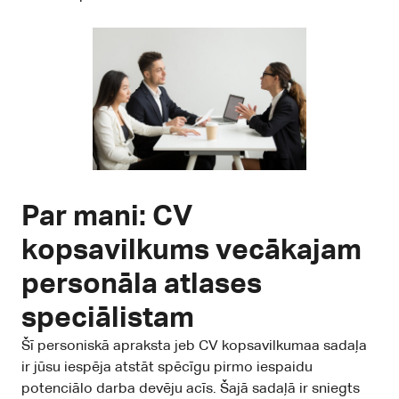
Par mani: CV
kopsavilkums vecākajam
personāla atlases
speciālistam
Šī personiskā apraksta jeb CV kopsavilkumaa sadaļa
ir jūsu iespēja atstāt spēcīgu pirmo iespaidu
potenciālo darba devēju acīs. Šajā sadaļā ir sniegts