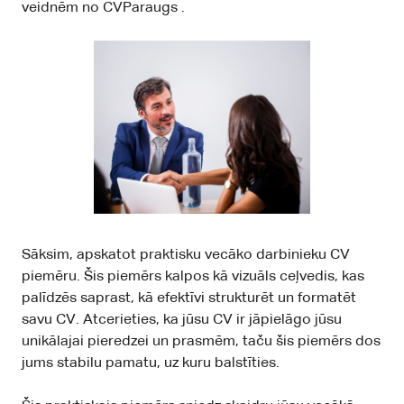
veidnēm no
CVParaugs
.
Sāksim, apskatot praktisku vecāko darbinieku CV
piemēru. Šis piemērs kalpos kā vizuāls ceļvedis, kas
palīdzēs saprast, kā efektīvi strukturēt un formatēt
savu CV. Atcerieties, ka jūsu CV ir jāpielāgo jūsu
unikālajai pieredzei un prasmēm, taču šis piemērs dos
jums stabilu pamatu, uz kuru balstīties.