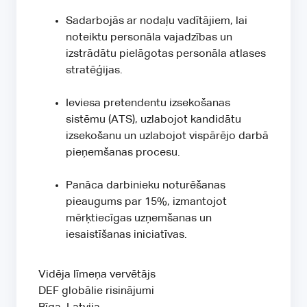
Sadarbojās ar nodaļu vadītājiem, lai
noteiktu personāla vajadzības un
izstrādātu pielāgotas personāla atlases
stratēģijas.
Ieviesa pretendentu izsekošanas
sistēmu (ATS), uzlabojot kandidātu
izsekošanu un uzlabojot vispārējo darbā
pieņemšanas procesu.
Panāca darbinieku noturēšanas
pieaugums par 15%, izmantojot
mērķtiecīgas uzņemšanas un
iesaistīšanas iniciatīvas.
Vidēja līmeņa vervētājs
DEF globālie risinājumi