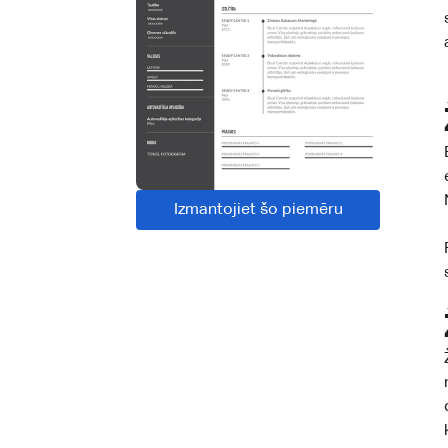
Izmantojiet šo piemēru