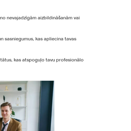
es no nevajadzīgām aizbildināšanām vai
un sasniegumus, kas apliecina tavas
tātus, kas atspoguļo tavu profesionālo