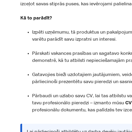
izceļot savas stiprās puses, kas ievērojami palielin
Kā to parādīt?
Izpēti uzņēmumu, tā produktus un pakalpojumus,
varētu parādīt savu izpratni un interesi.
Pārskati vakances prasības un sagatavo konk
demonstrē, kā tu atbilsti nepieciešamajām
Gatavojies bieži uzdotajiem jautājumiem, veido
pārliecinoši prezentētu savu pieredzi un sasn
Pārbaudi un uzlabo savu CV, lai tas atbilstu 
tavu profesionālo pieredzi – izmanto mūsu
CV
profesionālu dokumentu, kas palīdzēs tev izce