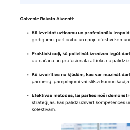
Galvenie Raksta Akcenti:
Kā izveidot uzticamu un profesionālu iespaidu
godīgumu, pārliecību un spēju efektīvi komuni
Praktiski soļi, kā palielināt izredzes iegūt da
domāšana un profesionāla attieksme palīdz izc
Kā izvairīties no kļūdām, kas var mazināt dar
pārmērīgi pārspīlējumi vai slikta komunikācija
Efektīvas metodes, lai pārliecinoši demons
stratēģijas, kas palīdz uzsvērt kompetences 
kolektīvam.