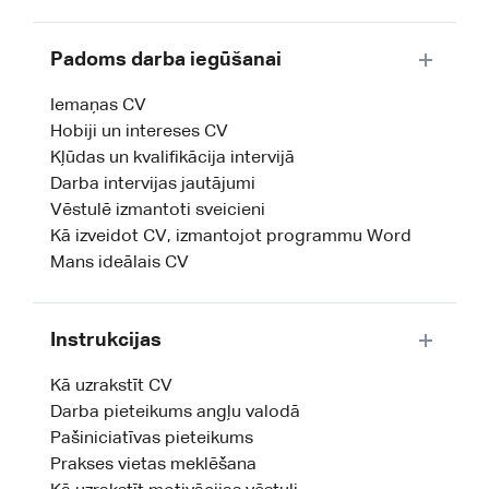
Padoms darba iegūšanai
Iemaņas CV
Hobiji un intereses CV
Kļūdas un kvalifikācija intervijā
Darba intervijas jautājumi
Vēstulē izmantoti sveicieni
Kā izveidot CV, izmantojot programmu Word
Mans ideālais CV
Instrukcijas
Kā uzrakstīt CV
Darba pieteikums angļu valodā
Pašiniciatīvas pieteikums
Prakses vietas meklēšana