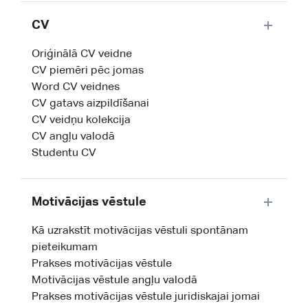
CV
Oriģinālā CV veidne
CV piemēri pēc jomas
Word CV veidnes
CV gatavs aizpildīšanai
CV veidņu kolekcija
CV angļu valodā
Studentu CV
Motivācijas vēstule
Kā uzrakstīt motivācijas vēstuli spontānam
pieteikumam
Prakses motivācijas vēstule
Motivācijas vēstule angļu valodā
Prakses motivācijas vēstule juridiskajai jomai