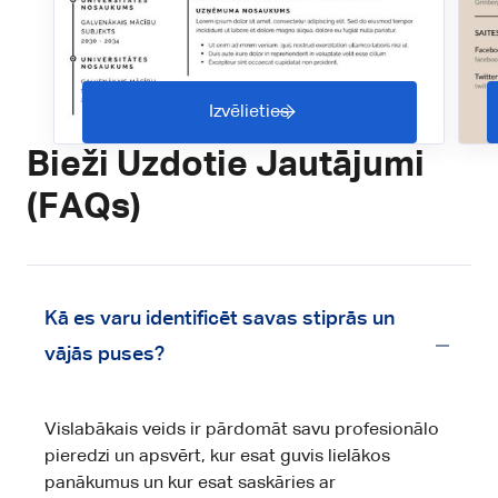
Izvēlieties
Bieži Uzdotie Jautājumi
(FAQs)
Kā es varu identificēt savas stiprās un
vājās puses?
Vislabākais veids ir pārdomāt savu profesionālo
pieredzi un apsvērt, kur esat guvis lielākos
panākumus un kur esat saskāries ar