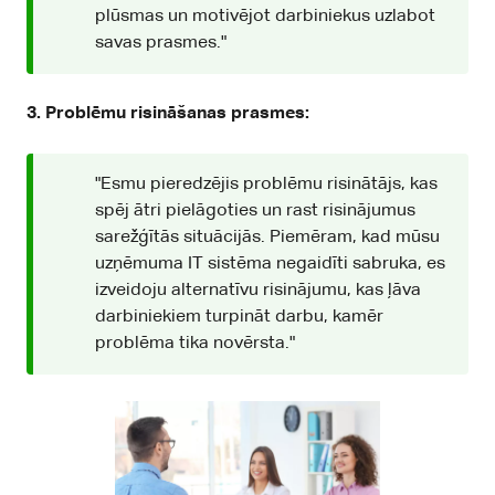
plūsmas un motivējot darbiniekus uzlabot
savas prasmes."
3. Problēmu risināšanas prasmes:
"Esmu pieredzējis problēmu risinātājs, kas
spēj ātri pielāgoties un rast risinājumus
sarežģītās situācijās. Piemēram, kad mūsu
uzņēmuma IT sistēma negaidīti sabruka, es
izveidoju alternatīvu risinājumu, kas ļāva
darbiniekiem turpināt darbu, kamēr
problēma tika novērsta."