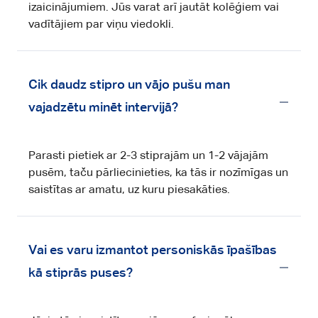
izaicinājumiem. Jūs varat arī jautāt kolēģiem vai
vadītājiem par viņu viedokli.
Cik daudz stipro un vājo pušu man
vajadzētu minēt intervijā?
Parasti pietiek ar 2-3 stiprajām un 1-2 vājajām
pusēm, taču pārliecinieties, ka tās ir nozīmīgas un
saistītas ar amatu, uz kuru piesakāties.
Vai es varu izmantot personiskās īpašības
kā stiprās puses?