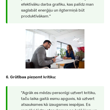
efektīvāku darba grafiku, kas palīdz man
saglabāt enerģiju un ilgtermiņā būt
produktīvākam."
6. Grūtības pieņemt kritiku:
"Agrāk es mēdzu personīgi uztvert kritiku,
taču laika gaitā esmu apguvis, kā uztvert
atsauksmes kā izaugsmes iespējas. Es