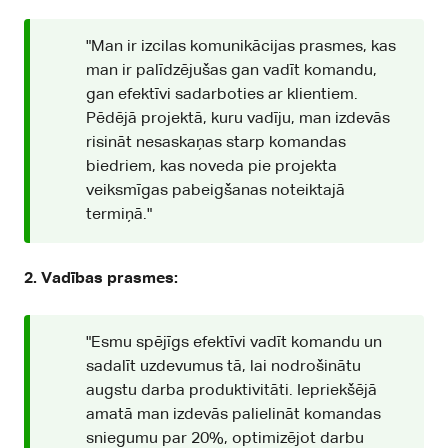
"Man ir izcilas komunikācijas prasmes, kas
man ir palīdzējušas gan vadīt komandu,
gan efektīvi sadarboties ar klientiem.
Pēdējā projektā, kuru vadīju, man izdevās
risināt nesaskaņas starp komandas
biedriem, kas noveda pie projekta
veiksmīgas pabeigšanas noteiktajā
termiņā."
2. Vadības prasmes:
"Esmu spējīgs efektīvi vadīt komandu un
sadalīt uzdevumus tā, lai nodrošinātu
augstu darba produktivitāti. Iepriekšējā
amatā man izdevās palielināt komandas
sniegumu par 20%, optimizējot darbu