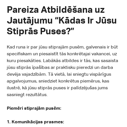
Pareiza Atbildēšana uz
Jautājumu “Kādas Ir Jūsu
Stiprās Puses?”
Kad runa ir par jūsu stiprajām pusēm, galvenais ir būt
specifiskam un piesaistīt tās konkrētajai vakancei, uz
kuru piesakāties. Labākās atbildes ir tās, kas sasaista
jūsu stiprās īpašības ar praktisku pieredzi un darba
devēja vajadzībām. Tā vietā, lai sniegtu vispārīgus
apgalvojumus, sniedziet konkrētus piemērus, kas
ilustrē, kā jūsu stiprās puses ir palīdzējušas jums
sasniegt rezultātus.
Piemēri stiprajām pusēm:
1. Komunikācijas prasmes: