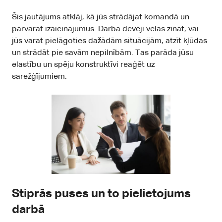
Šis jautājums atklāj, kā jūs strādājat komandā un
pārvarat izaicinājumus. Darba devēji vēlas zināt, vai
jūs varat pielāgoties dažādām situācijām, atzīt kļūdas
un strādāt pie savām nepilnībām. Tas parāda jūsu
elastību un spēju konstruktīvi reaģēt uz
sarežģījumiem.
Stiprās puses un to pielietojums
darbā