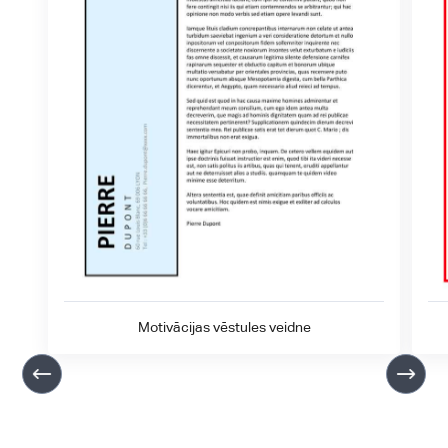
Motivācijas vēstules veidne