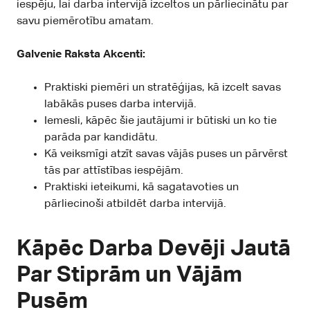
iespēju, lai darba intervijā izceltos un pārliecinātu par
savu piemērotību amatam.
Galvenie Raksta Akcenti:
Praktiski piemēri un stratēģijas, kā izcelt savas
labākās puses darba intervijā.
Iemesli, kāpēc šie jautājumi ir būtiski un ko tie
parāda par kandidātu.
Kā veiksmīgi atzīt savas vājās puses un pārvērst
tās par attīstības iespējām.
Praktiski ieteikumi, kā sagatavoties un
pārliecinoši atbildēt darba intervijā.
Kāpēc Darba Devēji Jautā
Par Stiprām un Vājām
Pusēm