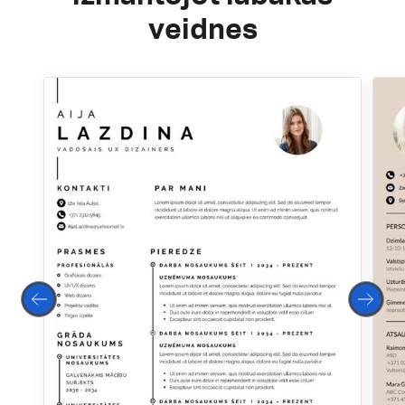
veidnes