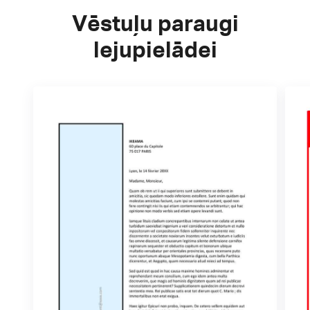
Vēstuļu paraugi
lejupielādei