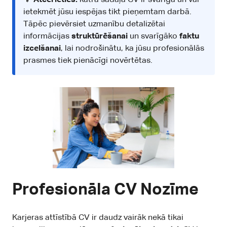
ietekmēt jūsu iespējas tikt pieņemtam darbā.
Tāpēc pievērsiet uzmanību detalizētai
informācijas
struktūrēšanai
un svarīgāko
faktu
izcelšanai
, lai nodrošinātu, ka jūsu profesionālās
prasmes tiek pienācīgi novērtētas.
Profesionāla CV Nozīme
Karjeras attīstībā CV ir daudz vairāk nekā tikai