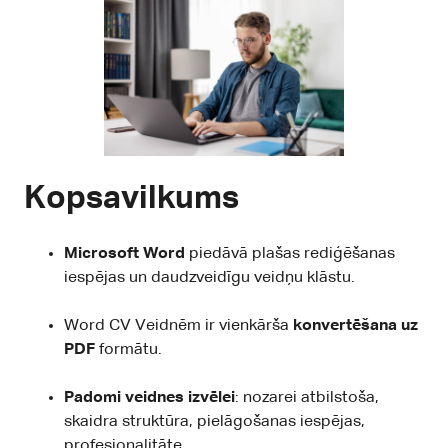
Kopsavilkums
Microsoft Word
piedāvā plašas rediģēšanas
iespējas un daudzveidīgu veidņu klāstu.
Word CV Veidnēm ir vienkārša
konvertēšana uz
PDF
formātu.
Padomi veidnes izvēlei
: nozarei atbilstoša,
skaidra struktūra, pielāgošanas iespējas,
profesionalitāte.