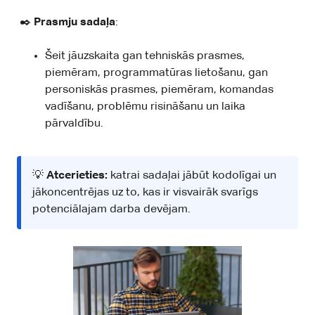
✒️
Prasmju sadaļa
:
Šeit jāuzskaita gan tehniskās prasmes,
piemēram, programmatūras lietošanu, gan
personiskās prasmes, piemēram, komandas
vadīšanu, problēmu risināšanu un laika
pārvaldību.
💡
Atcerieties:
katrai sadaļai jābūt kodolīgai un
jākoncentrējas uz to, kas ir visvairāk svarīgs
potenciālajam darba devējam.