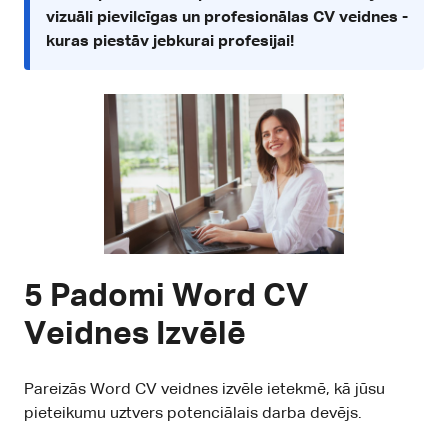
vizuāli pievilcīgas un profesionālas CV veidnes
-
kuras piestāv jebkurai profesijai!
5 Padomi Word CV
Veidnes Izvēlē
Pareizās Word CV veidnes izvēle ietekmē, kā jūsu
pieteikumu uztvers potenciālais darba devējs.