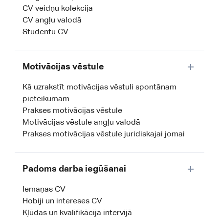
CV veidņu kolekcija
CV angļu valodā
Studentu CV
Motivācijas vēstule
Kā uzrakstīt motivācijas vēstuli spontānam
pieteikumam
Prakses motivācijas vēstule
Motivācijas vēstule angļu valodā
Prakses motivācijas vēstule juridiskajai jomai
Padoms darba iegūšanai
Iemaņas CV
Hobiji un intereses CV
Kļūdas un kvalifikācija intervijā